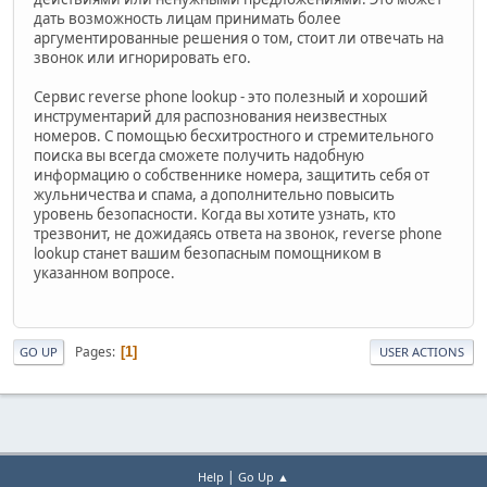
дать возможность лицам принимать более
аргументированные решения о том, стоит ли отвечать на
звонок или игнорировать его.
Сервис reverse phone lookup - это полезный и хороший
инструментарий для распознования неизвестных
номеров. С помощью бесхитростного и стремительного
поиска вы всегда сможете получить надобную
информацию о собственнике номера, защитить себя от
жульничества и спама, а дополнительно повысить
уровень безопасности. Когда вы хотите узнать, кто
трезвонит, не дожидаясь ответа на звонок, reverse phone
lookup станет вашим безопасным помощником в
указанном вопросе.
Pages
1
GO UP
USER ACTIONS
|
Help
Go Up ▲