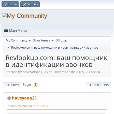
Log in
Sign up
Main Menu
My Community
Otros temas
Off topic
►
►
Revlookup.com: ваш помощник в идентификации звонков
►
Revlookup.com: ваш помощник
в идентификации звонков
Started by haveyona23, 26 de December de 2025, 23:55:24
Pages
1
GO DOWN
USER ACTIONS
haveyona23
26 de December de 2025, 23:55:24