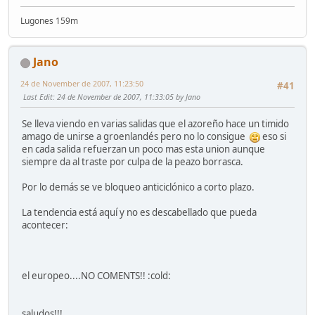
Lugones 159m
Jano
24 de November de 2007, 11:23:50
#41
Last Edit
: 24 de November de 2007, 11:33:05 by Jano
Se lleva viendo en varias salidas que el azoreño hace un timido
amago de unirse a groenlandés pero no lo consigue
eso si
en cada salida refuerzan un poco mas esta union aunque
siempre da al traste por culpa de la peazo borrasca.
Por lo demás se ve bloqueo anticiclónico a corto plazo.
La tendencia está aquí y no es descabellado que pueda
acontecer:
el europeo....NO COMENTS!! :cold:
saludos!!!