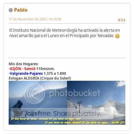
Pablo
17 de November de 2007, 16:10:58
#34
El Instituto Nacional de Meteorología ha activado la alerta en
nivel amarillo para el Lunes en el Principado por Nevadas
Mis dos Hogares:
-
GIJÓN - Somió
110msnm.
-
Valgrande-Pajares
1.375 a 1.890
Eslogan ALEGRÍA (Cirque du Soleil)