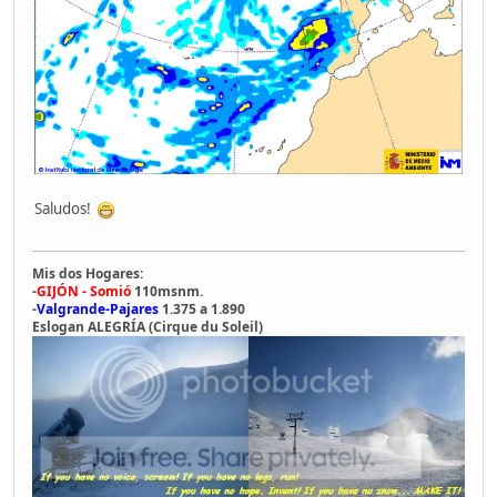
Saludos!
Mis dos Hogares:
-
GIJÓN - Somió
110msnm.
-
Valgrande-Pajares
1.375 a 1.890
Eslogan ALEGRÍA (Cirque du Soleil)