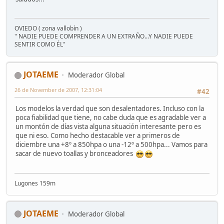
OVIEDO ( zona vallobín )
" NADIE PUEDE COMPRENDER A UN EXTRAÑO...Y NADIE PUEDE
SENTIR COMO ÉL"
JOTAEME
Moderador Global
26 de November de 2007, 12:31:04
#42
Los modelos la verdad que son desalentadores. Incluso con la
poca fiabilidad que tiene, no cabe duda que es agradable ver a
un montón de días vista alguna situación interesante pero es
que ni eso. Como hecho destacable ver a primeros de
diciembre una +8º a 850hpa o una -12º a 500hpa... Vamos para
sacar de nuevo toallas y bronceadores
Lugones 159m
JOTAEME
Moderador Global