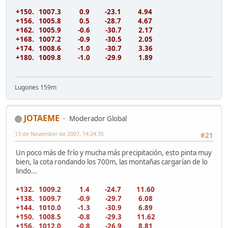
+150. 1007.3 0.9 -23.1 4.94
+156. 1005.8 0.5 -28.7 4.67
+162. 1005.9 -0.6 -30.7 2.17
+168. 1007.2 -0.9 -30.5 2.05
+174. 1008.6 -1.0 -30.7 3.36
+180. 1009.8 -1.0 -29.9 1.89
Lugones 159m
JOTAEME
Moderador Global
13 de November de 2007, 14:24:35
#21
Un poco más de frío y mucha más precipitación, esto pinta muy
bien, la cota rondando los 700m, las montañas cargarían de lo
lindo...
+132. 1009.2 1.4 -24.7 11.60
+138. 1009.7 -0.9 -29.7 6.08
+144. 1010.0 -1.3 -30.9 6.89
+150. 1008.5 -0.8 -29.3 11.62
+156. 1012.0 -0.8 -26.9 8.81