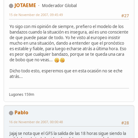
JOTAEME
Moderador Global
15 de November de 2007, 09:45:49
#27
Yo sigo con mi opinión de siempre, prefiero el modelo de los
bandazos cuando la situación es insegura, así es uno consciente
de que puede pasar de todo. Yo he visto al europeo insistir
mucho en una situación, dando a entender que el pronóstico
es estable y fiable, para luego echarse atrás a última hora. Eso
es peor que cualquier bandazo, porque se te queda una cara
de bobo que no veas...
Dicho todo esto, esperemos que en esta ocasión no se eche
atrás...
Lugones 159m
Pablo
16 de November de 2007, 00:00:48
#28
Jajaj se nota que el GFS la salida de las 18 horas sigue siendo la