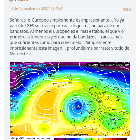
14 de November de 2007, 19:49:41
#26
Señores, el Europeo simplemente es impresionante... Yo ya
paso del GFS solo sirve para dar disgustos, no para de dar
bandazos. Al menos el Europeo es el mas estable, el que vio
primero la tendencia y el que no da bandazos... causas más
que suficientes como para creermelo... Simplemente
impresionante esta imagen... profundisima borrasca y todo del
Noroeste.