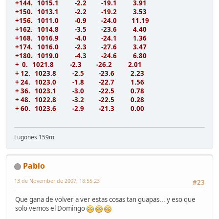
+144. 1015.1 -2.2 -19.1 3.91
+150. 1013.1 -2.2 -19.2 3.53
+156. 1011.0 -0.9 -24.0 11.19
+162. 1014.8 -3.5 -23.6 4.40
+168. 1016.9 -4.0 -24.1 1.36
+174. 1016.0 -2.3 -27.6 3.47
+180. 1019.0 -4.3 -24.6 6.80
+ 0. 1021.8 -2.3 -26.2 2.01
+ 12. 1023.8 -2.5 -23.6 2.23
+ 24. 1023.0 -1.8 -22.7 1.56
+ 36. 1023.1 -3.0 -22.5 0.78
+ 48. 1022.8 -3.2 -22.5 0.28
+ 60. 1023.6 -2.9 -21.3 0.00
Lugones 159m
Pablo
13 de November de 2007, 18:55:23
#23
Que gana de volver a ver estas cosas tan guapas... y eso que
solo vemos el Domingo