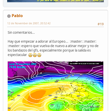
Pablo
12 de November de 2007, 20:52:42
#19
Sin comentarios...
Hay que empezar a adorar al Europeo... :master: :master:
:master: espero que vuelva de nuevo a atinar mejor y no de
los bandazos del gfs, especialmente porque la salida es
espectacular