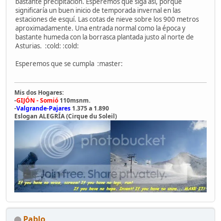
bastante precipitación. Esperemos que siga así, porque
significaría un buen inicio de temporada invernal en las
estaciones de esquí. Las cotas de nieve sobre los 900 metros
aproximadamente. Una entrada normal como la época y
bastante humeda con la borrasca plantada justo al norte de
Asturias. :cold: :cold:
Esperemos que se cumpla :master:
Mis dos Hogares:
-
GIJÓN - Somió
110msnm.
-
Valgrande-Pajares
1.375 a 1.890
Eslogan ALEGRÍA (Cirque du Soleil)
Pablo