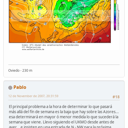
Oviedo - 230 m
Pablo
12 de November de 2007, 20:31:59
#18
El principal problema a la hora de determinar lo que pasará
más allá del fín de semana es la baja que hay sobre las Azores...
esa determinará en mayor ó menor medida lo que sucederá la
semana que viene. Llevo siguiendo el UKMO desde antes de
ayer... e insisten en una entrada de N - NW para la próxima