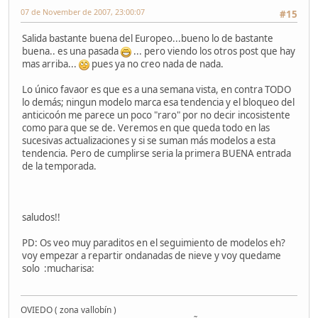
07 de November de 2007, 23:00:07
#15
Salida bastante buena del Europeo...bueno lo de bastante
buena.. es una pasada
... pero viendo los otros post que hay
mas arriba...
pues ya no creo nada de nada.
Lo único favaor es que es a una semana vista, en contra TODO
lo demás; ningun modelo marca esa tendencia y el bloqueo del
anticicoón me parece un poco "raro" por no decir incosistente
como para que se de. Veremos en que queda todo en las
sucesivas actualizaciones y si se suman más modelos a esta
tendencia. Pero de cumplirse seria la primera BUENA entrada
de la temporada.
saludos!!
PD: Os veo muy paraditos en el seguimiento de modelos eh?
voy empezar a repartir ondanadas de nieve y voy quedame
solo :mucharisa:
OVIEDO ( zona vallobín )