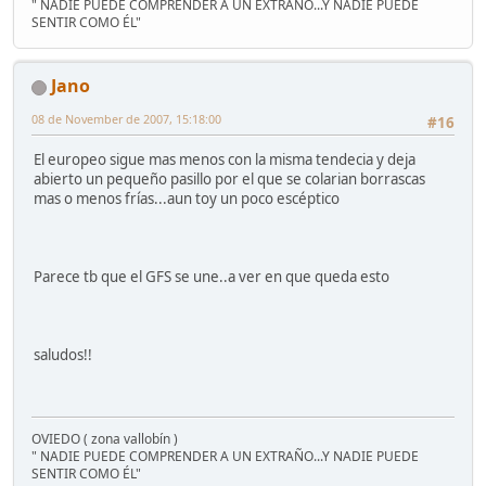
" NADIE PUEDE COMPRENDER A UN EXTRAÑO...Y NADIE PUEDE
SENTIR COMO ÉL"
Jano
08 de November de 2007, 15:18:00
#16
El europeo sigue mas menos con la misma tendecia y deja
abierto un pequeño pasillo por el que se colarian borrascas
mas o menos frías...aun toy un poco escéptico
Parece tb que el GFS se une..a ver en que queda esto
saludos!!
OVIEDO ( zona vallobín )
" NADIE PUEDE COMPRENDER A UN EXTRAÑO...Y NADIE PUEDE
SENTIR COMO ÉL"