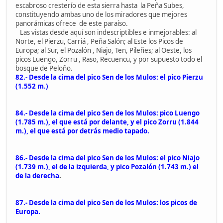
escabroso cresterío de esta sierra hasta la Peña Subes,
constituyendo ambas uno de los miradores que mejores
panorámicas ofrece de este paraíso.
Las vistas desde aquí son indescriptibles e inmejorables: al
Norte, el Pierzu, Carriá , Peña Salón; al Este los Picos de
Europa; al Sur, el Pozalón , Niajo, Ten, Pileñes; al Oeste, los
picos Luengo, Zorru , Raso, Recuencu, y por supuesto todo el
bosque de Peloño.
82.- Desde la cima del pico Sen de los Mulos: el pico Pierzu
(1.552 m.)
84.- Desde la cima del pico Sen de los Mulos: pico Luengo
(1.785 m.), el que está por delante, y el pico Zorru (1.844
m.), el que está por detrás medio tapado.
86.- Desde la cima del pico Sen de los Mulos: el pico Niajo
(1.739 m.), el de la izquierda, y pico Pozalón (1.743 m.) el
de la derecha
.
87.- Desde la cima del pico Sen de los Mulos: los picos de
Europa.