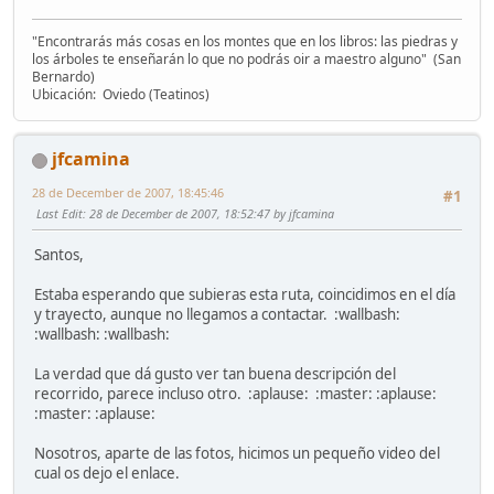
"Encontrarás más cosas en los montes que en los libros: las piedras y
los árboles te enseñarán lo que no podrás oir a maestro alguno" (San
Bernardo)
Ubicación: Oviedo (Teatinos)
jfcamina
28 de December de 2007, 18:45:46
#1
Last Edit
: 28 de December de 2007, 18:52:47 by jfcamina
Santos,
Estaba esperando que subieras esta ruta, coincidimos en el día
y trayecto, aunque no llegamos a contactar. :wallbash:
:wallbash: :wallbash:
La verdad que dá gusto ver tan buena descripción del
recorrido, parece incluso otro. :aplause: :master: :aplause:
:master: :aplause:
Nosotros, aparte de las fotos, hicimos un pequeño video del
cual os dejo el enlace.