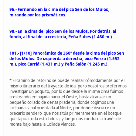
96.- Fernando en la cima del pico Sen de los Mulos,
mirando por los prismáticos.
98.- En la cima del pico Sen de los Mulos. Por detrás, al
fondo, al final de la crestería, Peña Subes (1.480 m.)
101.- [1/10] Panorámica de 360º desde la cima del pico Sen
de los Mulos. De izquierda a derecha, pico Pierzu (1.552
m.), pico Carriá (1.431 m.) y Peña Salón (1.245 m.).
* El camino de retorno se puede realizar cómodamente por el
mismo itinerario del trayecto de ida, pero nosotros preferimos
investigar un poquito, por lo que desde la misma cima fuimos
cresteando en bajada hacia el Oeste, hasta alcanzar un
pequeño collado de densa pradería, donde cogimos una
inclinada canal orientada al Norte, por donde discurre un
precario sendero que nos sitúa primeramente en el bosque
que tapiza toda esta ladera, y luego nos conduce a través de
monte bajo hasta la Collada Viances.