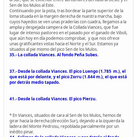
Sen de los Mulos al Este.
Continuando por la pista, tras bordear la parte superior de la
loma situada en la margen derecha de nuestra marcha, bajo
cuyos hayedos se ven unas praderías con cuadra, llegamos a la
amplia y despejada campera de la Collada Viances, que fue
lugar de intenso pastoreo en el pasado por el ganado de Viboli,
que aún hoy en día podemos comprobar, y que nos ofrece
unas gratificantes vistas hacia el Norte y el Sur. Estamos ya
situados al pie mismo del pico Sen de los Mulos.
35.- La collada Viances. Al fondo Peña Subes.
37.- Desde la collada Viances. El pico Luengo (1.785 m.), el
que está por delante, y el pico Zorru (1.844 m.), el que está
por detrás medio tapado.
41.- Desde la collada Viances. El pico Pierzu.
* En Viances, situados de cara al Sen de los Mulos, hemos de
girar hacia la derecha (dirección Sur), dejando a la izquierda la
ladera del Monte Pedrosu, repoblada parcialmente por un
inédito pinar.