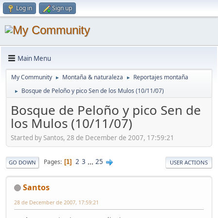
Log in
Sign up
Main Menu
My Community
Montaña & naturaleza
Reportajes montaña
►
►
Bosque de Peloño y pico Sen de los Mulos (10/11/07)
►
Bosque de Peloño y pico Sen de
los Mulos (10/11/07)
Started by Santos, 28 de December de 2007, 17:59:21
2
3
...
25
Pages
1
GO DOWN
USER ACTIONS
Santos
28 de December de 2007, 17:59:21