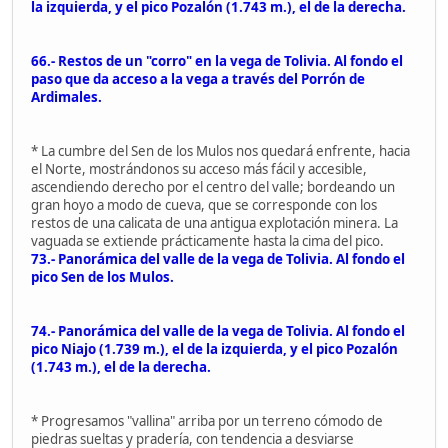
la izquierda, y el pico Pozalón (1.743 m.), el de la derecha.
66.- Restos de un "corro" en la vega de Tolivia. Al fondo el
paso que da acceso a la vega a través del Porrón de
Ardimales.
* La cumbre del Sen de los Mulos nos quedará enfrente, hacia
el Norte, mostrándonos su acceso más fácil y accesible,
ascendiendo derecho por el centro del valle; bordeando un
gran hoyo a modo de cueva, que se corresponde con los
restos de una calicata de una antigua explotación minera. La
vaguada se extiende prácticamente hasta la cima del pico.
73.- Panorámica del valle de la vega de Tolivia. Al fondo el
pico Sen de los Mulos.
74.- Panorámica del valle de la vega de Tolivia. Al fondo el
pico Niajo (1.739 m.), el de la izquierda, y el pico Pozalón
(1.743 m.), el de la derecha.
* Progresamos "vallina" arriba por un terreno cómodo de
piedras sueltas y pradería, con tendencia a desviarse