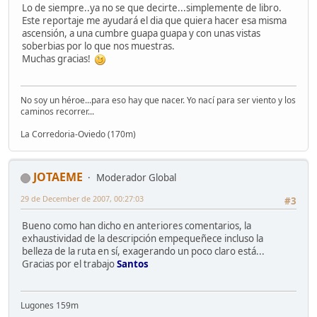
Lo de siempre..ya no se que decirte...simplemente de libro.
Este reportaje me ayudará el dia que quiera hacer esa misma
ascensión, a una cumbre guapa guapa y con unas vistas
soberbias por lo que nos muestras.
Muchas gracias!
No soy un héroe...para eso hay que nacer. Yo nací para ser viento y los
caminos recorrer...
La Corredoria-Oviedo (170m)
JOTAEME
Moderador Global
29 de December de 2007, 00:27:03
#3
Bueno como han dicho en anteriores comentarios, la
exhaustividad de la descripción empequeñece incluso la
belleza de la ruta en sí, exagerando un poco claro está...
Gracias por el trabajo
Santos
Lugones 159m