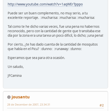
http://www.youtube.com/watch?v=1aqWErTpppo
Puede ser un buen complemento, no muy serio, a tu
excelente reportaje. :mucharisa: :mucharisa: :mucharisa:
Tal como te he dicho varias veces, fue una pena no habernos
reconocido, pero con la cantidad de gente que transitaba ese
día por la zona era una tarea un poco dificil, lo dicho; ¡una pena!
Por cierto, ¿te has dado cuenta de la cantidad de mosquitos
que había en el Picu? :dunno: :runaway: :dunno:
Esperamos que sea para otra ocasión.
Un saludo,
JFCamina
jousantu
28 de December de 2007, 23:34:31
#2