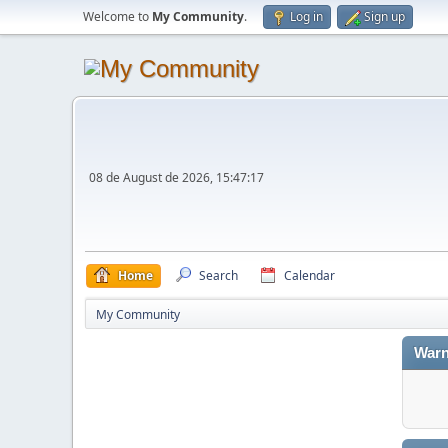
Welcome to
My Community
.
Log in
Sign up
08 de August de 2026, 15:47:17
Home
Search
Calendar
My Community
Warn