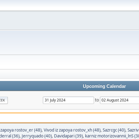
Upcoming Calendar
to
EEK
z zapoya rostov_er (48)
,
Vivod iz zapoya rostov_xh (48)
,
Sazrcgc (40)
,
Sazriv
derral (36)
,
Jerryquado (40)
,
Davidapari (39)
,
karniz motorizovannii_lnS (3