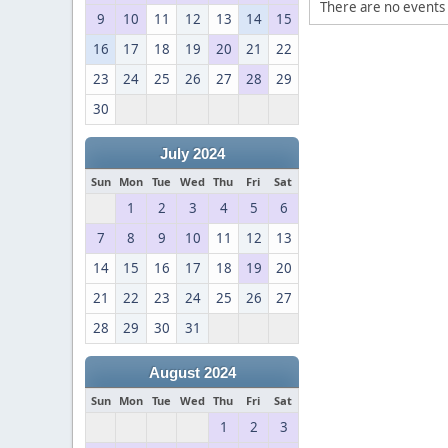
There are no events 
9
10
11
12
13
14
15
16
17
18
19
20
21
22
23
24
25
26
27
28
29
30
July 2024
Sun
Mon
Tue
Wed
Thu
Fri
Sat
1
2
3
4
5
6
7
8
9
10
11
12
13
14
15
16
17
18
19
20
21
22
23
24
25
26
27
28
29
30
31
August 2024
Sun
Mon
Tue
Wed
Thu
Fri
Sat
1
2
3