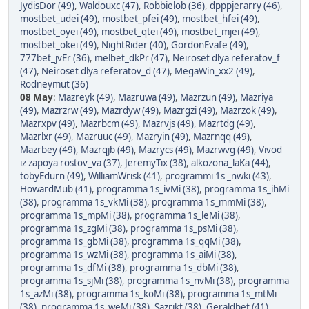
JydisDor (49)
,
Waldouxc (47)
,
Robbielob (36)
,
dpppjerarry (46)
,
mostbet_udei (49)
,
mostbet_pfei (49)
,
mostbet_hfei (49)
,
mostbet_oyei (49)
,
mostbet_qtei (49)
,
mostbet_mjei (49)
,
mostbet_okei (49)
,
NightRider (40)
,
GordonEvafe (49)
,
777bet_jvEr (36)
,
melbet_dkPr (47)
,
Neiroset dlya referatov_f
(47)
,
Neiroset dlya referatov_d (47)
,
MegaWin_xx2 (49)
,
Rodneymut (36)
08 May
:
Mazreyk (49)
,
Mazruwa (49)
,
Mazrzun (49)
,
Mazriya
(49)
,
Mazrzrw (49)
,
Mazrdyw (49)
,
Mazrgzi (49)
,
Mazrzok (49)
,
Mazrxpv (49)
,
Mazrbcm (49)
,
Mazrvjs (49)
,
Mazrtdg (49)
,
Mazrlxr (49)
,
Mazruuc (49)
,
Mazryin (49)
,
Mazrnqq (49)
,
Mazrbey (49)
,
Mazrqjb (49)
,
Mazrycs (49)
,
Mazrwvg (49)
,
Vivod
iz zapoya rostov_va (37)
,
JeremyTix (38)
,
alkozona_laKa (44)
,
tobyEdurn (49)
,
WilliamWrisk (41)
,
programmi 1s _nwki (43)
,
HowardMub (41)
,
programma 1s_ivMi (38)
,
programma 1s_ihMi
(38)
,
programma 1s_vkMi (38)
,
programma 1s_mmMi (38)
,
programma 1s_mpMi (38)
,
programma 1s_leMi (38)
,
programma 1s_zgMi (38)
,
programma 1s_psMi (38)
,
programma 1s_gbMi (38)
,
programma 1s_qqMi (38)
,
programma 1s_wzMi (38)
,
programma 1s_aiMi (38)
,
programma 1s_dfMi (38)
,
programma 1s_dbMi (38)
,
programma 1s_sjMi (38)
,
programma 1s_nvMi (38)
,
programma
1s_azMi (38)
,
programma 1s_koMi (38)
,
programma 1s_mtMi
(38)
,
programma 1s_weMi (38)
,
Sazrikt (38)
,
Geraldbet (41)
,