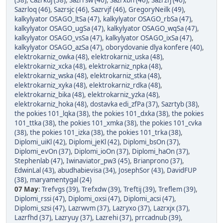
(38)
,
Cazrkdj (38)
,
Sazrrsw (46)
,
Sazrxbh (46)
,
Sazrzfj (46)
,
Sazrloq (46)
,
Sazrsjc (46)
,
Sazrvjf (46)
,
GregoryNeilk (49)
,
kalkylyator OSAGO_ltSa (47)
,
kalkylyator OSAGO_rbSa (47)
,
kalkylyator OSAGO_ugSa (47)
,
kalkylyator OSAGO_wqSa (47)
,
kalkylyator OSAGO_vsSa (47)
,
kalkylyator OSAGO_ixSa (47)
,
kalkylyator OSAGO_azSa (47)
,
oborydovanie dlya konfere (40)
,
elektrokarniz_owka (48)
,
elektrokarniz_uska (48)
,
elektrokarniz_xcka (48)
,
elektrokarniz_npka (48)
,
elektrokarniz_wska (48)
,
elektrokarniz_stka (48)
,
elektrokarniz_xyka (48)
,
elektrokarniz_rdka (48)
,
elektrokarniz_bika (48)
,
elektrokarniz_yzka (48)
,
elektrokarniz_hoka (48)
,
dostavka edi_zfPa (37)
,
Sazrtyb (38)
,
the pokies 101_lqka (38)
,
the pokies 101_dxka (38)
,
the pokies
101_ttka (38)
,
the pokies 101_xmka (38)
,
the pokies 101_cvka
(38)
,
the pokies 101_izka (38)
,
the pokies 101_trka (38)
,
Diplomi_uiKl (42)
,
Diplomi_jeKl (42)
,
Diplomi_bsOn (37)
,
Diplomi_evOn (37)
,
Diplomi_ioOn (37)
,
Diplomi_haOn (37)
,
Stephenlab (47)
,
Iwinaviator_pw3 (45)
,
Brianprono (37)
,
EdwinLal (43)
,
abudhabievisa (34)
,
JosephSor (43)
,
DavidFUP
(38)
,
maryamentygal (24)
07 May
:
Trefvgs (39)
,
Trefxdw (39)
,
Treftij (39)
,
Treflem (39)
,
Diplomi_rssi (47)
,
Diplomi_oxsi (47)
,
Diplomi_acsi (47)
,
Diplomi_szsi (47)
,
Lazrwvm (37)
,
Lazryxo (37)
,
Lazrxjx (37)
,
Lazrfhd (37)
,
Lazryuy (37)
,
Lazrehi (37)
,
prrcadnub (39)
,