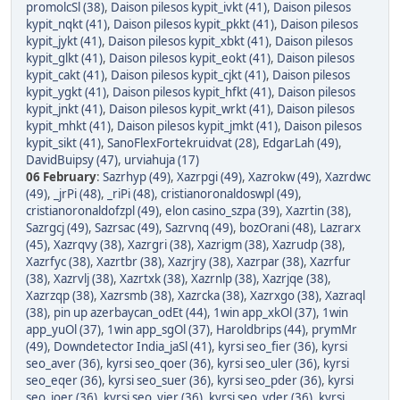
promolcSl (38)
,
Daison pilesos kypit_ivkt (41)
,
Daison pilesos
kypit_nqkt (41)
,
Daison pilesos kypit_pkkt (41)
,
Daison pilesos
kypit_jykt (41)
,
Daison pilesos kypit_xbkt (41)
,
Daison pilesos
kypit_glkt (41)
,
Daison pilesos kypit_eokt (41)
,
Daison pilesos
kypit_cakt (41)
,
Daison pilesos kypit_cjkt (41)
,
Daison pilesos
kypit_ygkt (41)
,
Daison pilesos kypit_hfkt (41)
,
Daison pilesos
kypit_jnkt (41)
,
Daison pilesos kypit_wrkt (41)
,
Daison pilesos
kypit_mhkt (41)
,
Daison pilesos kypit_jmkt (41)
,
Daison pilesos
kypit_sikt (41)
,
SanoFlexFortekruidvat (28)
,
EdgarLah (49)
,
DavidBuipsy (47)
,
urviahuja (17)
06 February
:
Sazrhyp (49)
,
Xazrpgi (49)
,
Xazrokw (49)
,
Xazrdwc
(49)
,
_jrPi (48)
,
_riPi (48)
,
cristianoronaldoswpl (49)
,
cristianoronaldofzpl (49)
,
elon casino_szpa (39)
,
Xazrtin (38)
,
Sazrgcj (49)
,
Sazrsac (49)
,
Sazrvnq (49)
,
bozOrani (48)
,
Lazrarx
(45)
,
Xazrqvy (38)
,
Xazrgri (38)
,
Xazrigm (38)
,
Xazrudp (38)
,
Xazrfyc (38)
,
Xazrtbr (38)
,
Xazrjry (38)
,
Xazrpar (38)
,
Xazrfur
(38)
,
Xazrvlj (38)
,
Xazrtxk (38)
,
Xazrnlp (38)
,
Xazrjqe (38)
,
Xazrzqp (38)
,
Xazrsmb (38)
,
Xazrcka (38)
,
Xazrxgo (38)
,
Xazraql
(38)
,
pin up azerbaycan_odEt (44)
,
1win app_xkOl (37)
,
1win
app_yuOl (37)
,
1win app_sgOl (37)
,
Haroldbrips (44)
,
prymMr
(49)
,
Downdetector India_jaSl (41)
,
kyrsi seo_fier (36)
,
kyrsi
seo_aver (36)
,
kyrsi seo_qoer (36)
,
kyrsi seo_uler (36)
,
kyrsi
seo_eqer (36)
,
kyrsi seo_suer (36)
,
kyrsi seo_pder (36)
,
kyrsi
seo_ioer (36)
,
kyrsi seo_yjer (36)
,
kyrsi seo_yder (36)
,
kyrsi