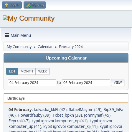
Log in
Sign up
Main Menu
My Community
Calendar
February 2024
►
►
Upcoming Calendar
LIST
MONTH
WEEK
to
Birthdays
04 February
:
kolyaska_kkEt (42)
,
RafaelMaymn (49)
,
Bip39_lhEa
(46)
,
Howardfauby (39)
,
1xbet_bpkn (38)
,
Johnnynaf (45)
,
Feуrral (47)
,
kypit igrovoi komputer_np (41)
,
kypit igrovoi
komputer_up (41)
,
kypit igrovoi komputer_kj (41)
,
kypit igrovoi