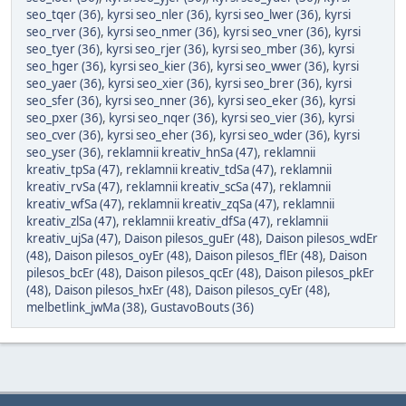
seo_tqer (36)
,
kyrsi seo_nler (36)
,
kyrsi seo_lwer (36)
,
kyrsi
seo_rver (36)
,
kyrsi seo_nmer (36)
,
kyrsi seo_vner (36)
,
kyrsi
seo_tyer (36)
,
kyrsi seo_rjer (36)
,
kyrsi seo_mber (36)
,
kyrsi
seo_hger (36)
,
kyrsi seo_kier (36)
,
kyrsi seo_wwer (36)
,
kyrsi
seo_yaer (36)
,
kyrsi seo_xier (36)
,
kyrsi seo_brer (36)
,
kyrsi
seo_sfer (36)
,
kyrsi seo_nner (36)
,
kyrsi seo_eker (36)
,
kyrsi
seo_pxer (36)
,
kyrsi seo_nqer (36)
,
kyrsi seo_vier (36)
,
kyrsi
seo_cver (36)
,
kyrsi seo_eher (36)
,
kyrsi seo_wder (36)
,
kyrsi
seo_yser (36)
,
reklamnii kreativ_hnSa (47)
,
reklamnii
kreativ_tpSa (47)
,
reklamnii kreativ_tdSa (47)
,
reklamnii
kreativ_rvSa (47)
,
reklamnii kreativ_scSa (47)
,
reklamnii
kreativ_wfSa (47)
,
reklamnii kreativ_zqSa (47)
,
reklamnii
kreativ_zlSa (47)
,
reklamnii kreativ_dfSa (47)
,
reklamnii
kreativ_ujSa (47)
,
Daison pilesos_guEr (48)
,
Daison pilesos_wdEr
(48)
,
Daison pilesos_oyEr (48)
,
Daison pilesos_flEr (48)
,
Daison
pilesos_bcEr (48)
,
Daison pilesos_qcEr (48)
,
Daison pilesos_pkEr
(48)
,
Daison pilesos_hxEr (48)
,
Daison pilesos_cyEr (48)
,
melbetlink_jwMa (38)
,
GustavoBouts (36)