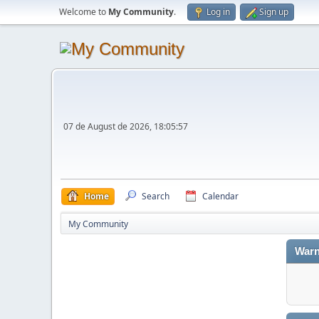
Welcome to
My Community
.
Log in
Sign up
07 de August de 2026, 18:05:57
Home
Search
Calendar
My Community
Warn