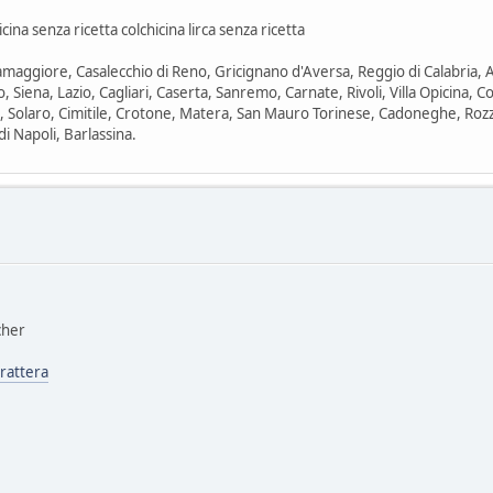
cina senza ricetta colchicina lirca senza ricetta
attamaggiore, Casalecchio di Reno, Gricignano d'Aversa, Reggio di Calabria, 
, Siena, Lazio, Cagliari, Caserta, Sanremo, Carnate, Rivoli, Villa Opicina
Solaro, Cimitile, Crotone, Matera, San Mauro Torinese, Cadoneghe, Rozz
i Napoli, Barlassina.
cher
trattera