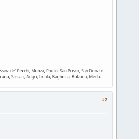
Cassina de' Pecchi, Monza, Paullo, San Prisco, San Donato
rano, Sassari, Angri, Imola, Bagheria, Bolzano, Meda.
#2