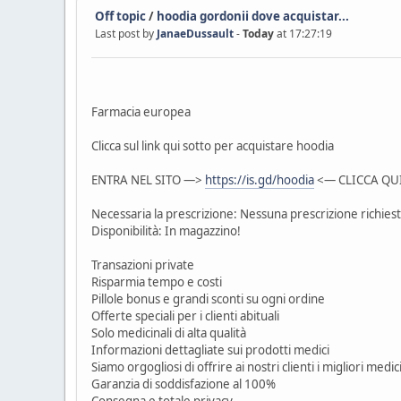
Off topic
/
hoodia gordonii dove acquistar...
Last post by
JanaeDussault
-
Today
at 17:27:19
Farmacia europea
Clicca sul link qui sotto per acquistare hoodia
ENTRA NEL SITO —>
https://is.gd/hoodia
<— CLICCA QU
Necessaria la prescrizione: Nessuna prescrizione richies
Disponibilità: In magazzino!
Transazioni private
Risparmia tempo e costi
Pillole bonus e grandi sconti su ogni ordine
Offerte speciali per i clienti abituali
Solo medicinali di alta qualità
Informazioni dettagliate sui prodotti medici
Siamo orgogliosi di offrire ai nostri clienti i migliori medic
Garanzia di soddisfazione al 100%