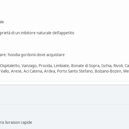
ale
ietà di un inibitore naturale dell'appetito
are: hoodia gordonii dove acquistare
 Ospitaletto, Vanzago, Procida, Limbiate, Bonate di Sopra, Ischia, Rivoli, 
l Vallo, Arese, Aci Catena, Ardea, Porto Santo Stefano, Bolzano-Bozen, Me
rix livraison rapide