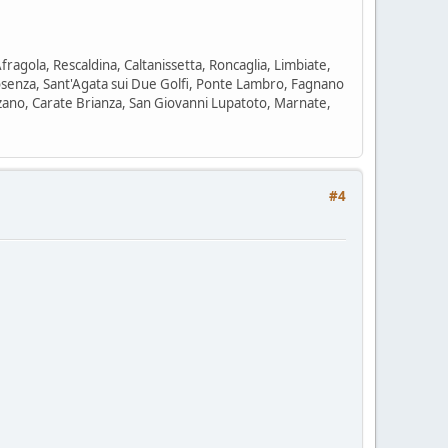
Afragola, Rescaldina, Caltanissetta, Roncaglia, Limbiate,
, Cosenza, Sant'Agata sui Due Golfi, Ponte Lambro, Fagnano
ano, Carate Brianza, San Giovanni Lupatoto, Marnate,
#4