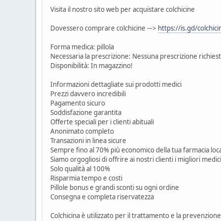
Visita il nostro sito web per acquistare colchicine
Dovessero comprare colchicine -–>
https://is.gd/colchici
Forma medica: pillola
Necessaria la prescrizione: Nessuna prescrizione richies
Disponibilità: In magazzino!
Informazioni dettagliate sui prodotti medici
Prezzi davvero incredibili
Pagamento sicuro
Soddisfazione garantita
Offerte speciali per i clienti abituali
Anonimato completo
Transazioni in linea sicure
Sempre fino al 70% più economico della tua farmacia loc
Siamo orgogliosi di offrire ai nostri clienti i migliori medic
Solo qualità al 100%
Risparmia tempo e costi
Pillole bonus e grandi sconti su ogni ordine
Consegna e completa riservatezza
Colchicina è utilizzato per il trattamento e la prevenzione