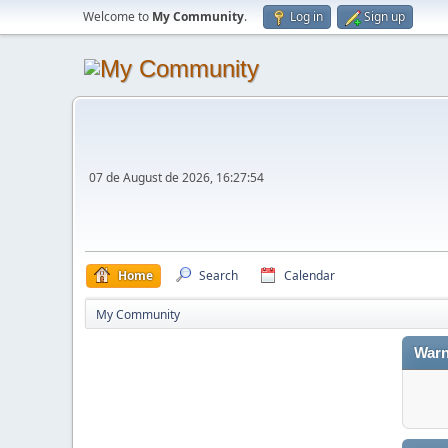
Welcome to
My Community
.
Log in
Sign up
07 de August de 2026, 16:27:54
Home
Search
Calendar
My Community
Warn