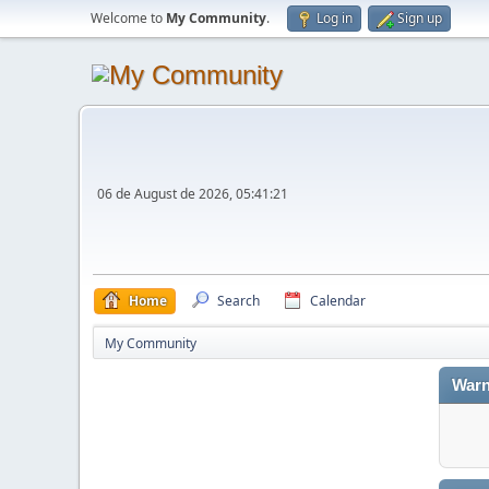
Welcome to
My Community
.
Log in
Sign up
06 de August de 2026, 05:41:21
Home
Search
Calendar
My Community
Warn