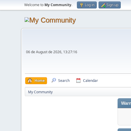
Welcome to
My Community
.
Log in
Sign up
06 de August de 2026, 13:27:16
Home
Search
Calendar
My Community
Warn