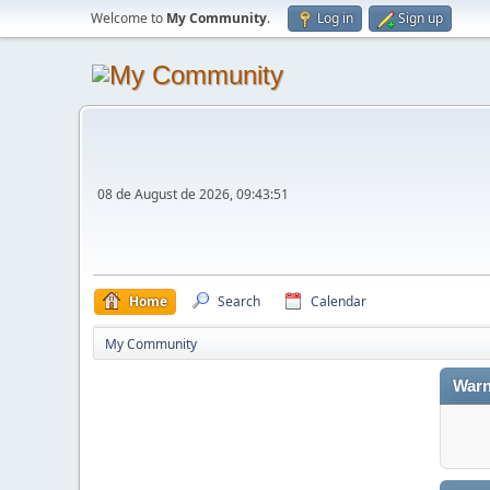
Welcome to
My Community
.
Log in
Sign up
08 de August de 2026, 09:43:51
Home
Search
Calendar
My Community
Warn