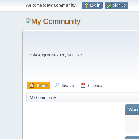
Welcome to
My Community
.
Log in
Sign up
07 de August de 2026, 14:03:22
Home
Search
Calendar
My Community
Warn