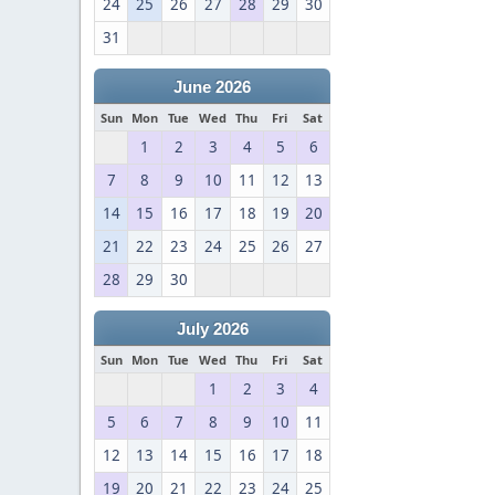
24
25
26
27
28
29
30
31
June 2026
Sun
Mon
Tue
Wed
Thu
Fri
Sat
1
2
3
4
5
6
7
8
9
10
11
12
13
14
15
16
17
18
19
20
21
22
23
24
25
26
27
28
29
30
July 2026
Sun
Mon
Tue
Wed
Thu
Fri
Sat
1
2
3
4
5
6
7
8
9
10
11
12
13
14
15
16
17
18
19
20
21
22
23
24
25