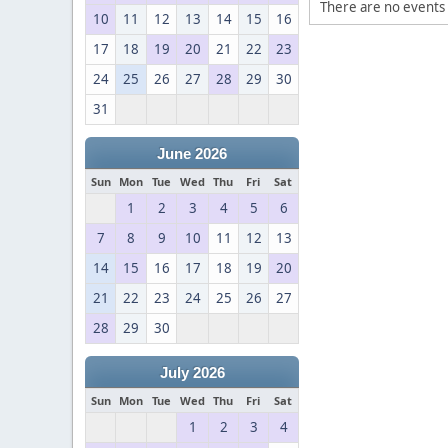
There are no events 
10
11
12
13
14
15
16
17
18
19
20
21
22
23
24
25
26
27
28
29
30
31
June 2026
Sun
Mon
Tue
Wed
Thu
Fri
Sat
1
2
3
4
5
6
7
8
9
10
11
12
13
14
15
16
17
18
19
20
21
22
23
24
25
26
27
28
29
30
July 2026
Sun
Mon
Tue
Wed
Thu
Fri
Sat
1
2
3
4