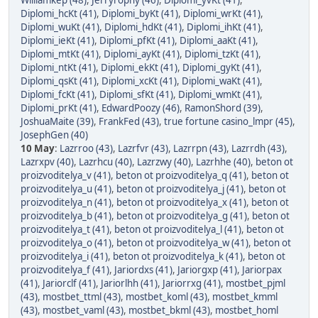
Williamkep (48)
,
Jerryrophy (46)
,
Diplomi_yvKt (41)
,
Diplomi_hcKt (41)
,
Diplomi_byKt (41)
,
Diplomi_wrKt (41)
,
Diplomi_wuKt (41)
,
Diplomi_hdKt (41)
,
Diplomi_ihKt (41)
,
Diplomi_ieKt (41)
,
Diplomi_pfKt (41)
,
Diplomi_aaKt (41)
,
Diplomi_mtKt (41)
,
Diplomi_ayKt (41)
,
Diplomi_tzKt (41)
,
Diplomi_ntKt (41)
,
Diplomi_ekKt (41)
,
Diplomi_gyKt (41)
,
Diplomi_qsKt (41)
,
Diplomi_xcKt (41)
,
Diplomi_waKt (41)
,
Diplomi_fcKt (41)
,
Diplomi_sfKt (41)
,
Diplomi_wmKt (41)
,
Diplomi_prKt (41)
,
EdwardPoozy (46)
,
RamonShord (39)
,
JoshuaMaite (39)
,
FrankFed (43)
,
true fortune casino_lmpr (45)
,
JosephGen (40)
10 May
:
Lazrroo (43)
,
Lazrfvr (43)
,
Lazrrpn (43)
,
Lazrrdh (43)
,
Lazrxpv (40)
,
Lazrhcu (40)
,
Lazrzwy (40)
,
Lazrhhe (40)
,
beton ot
proizvoditelya_v (41)
,
beton ot proizvoditelya_q (41)
,
beton ot
proizvoditelya_u (41)
,
beton ot proizvoditelya_j (41)
,
beton ot
proizvoditelya_n (41)
,
beton ot proizvoditelya_x (41)
,
beton ot
proizvoditelya_b (41)
,
beton ot proizvoditelya_g (41)
,
beton ot
proizvoditelya_t (41)
,
beton ot proizvoditelya_l (41)
,
beton ot
proizvoditelya_o (41)
,
beton ot proizvoditelya_w (41)
,
beton ot
proizvoditelya_i (41)
,
beton ot proizvoditelya_k (41)
,
beton ot
proizvoditelya_f (41)
,
Jariordxs (41)
,
Jariorgxp (41)
,
Jariorpax
(41)
,
Jariorclf (41)
,
Jariorlhh (41)
,
Jariorrxg (41)
,
mostbet_pjml
(43)
,
mostbet_ttml (43)
,
mostbet_koml (43)
,
mostbet_kmml
(43)
,
mostbet_vaml (43)
,
mostbet_bkml (43)
,
mostbet_homl