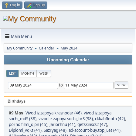
Log in
Sign up
Main Menu
My Community
Calendar
May 2024
►
►
Upcoming Calendar
LIST
MONTH
WEEK
to
Birthdays
09 May
:
Vivod iz zapoya krasnodar (46)
,
vivod iz zapoya
sochi_mdS (38)
,
vivod iz zapoya sochi_brS (38)
,
ckkabReoth (42)
,
porno filmi_qjpn (45)
,
Jariorhnu (41)
,
getskinscs2 (47)
,
Diplomi_vqKt (41)
,
Sazryag (48)
,
ad-account-buy.top_Let (41)
,