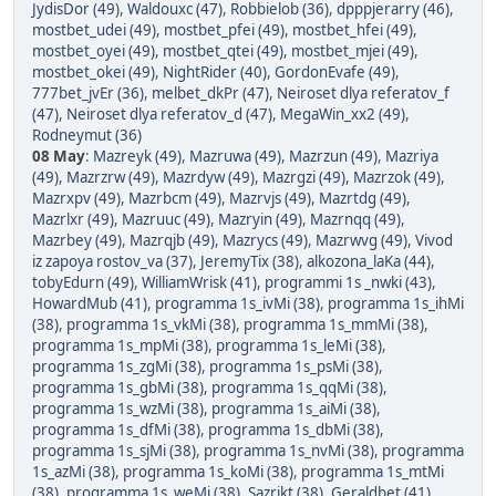
JydisDor (49)
,
Waldouxc (47)
,
Robbielob (36)
,
dpppjerarry (46)
,
mostbet_udei (49)
,
mostbet_pfei (49)
,
mostbet_hfei (49)
,
mostbet_oyei (49)
,
mostbet_qtei (49)
,
mostbet_mjei (49)
,
mostbet_okei (49)
,
NightRider (40)
,
GordonEvafe (49)
,
777bet_jvEr (36)
,
melbet_dkPr (47)
,
Neiroset dlya referatov_f
(47)
,
Neiroset dlya referatov_d (47)
,
MegaWin_xx2 (49)
,
Rodneymut (36)
08 May
:
Mazreyk (49)
,
Mazruwa (49)
,
Mazrzun (49)
,
Mazriya
(49)
,
Mazrzrw (49)
,
Mazrdyw (49)
,
Mazrgzi (49)
,
Mazrzok (49)
,
Mazrxpv (49)
,
Mazrbcm (49)
,
Mazrvjs (49)
,
Mazrtdg (49)
,
Mazrlxr (49)
,
Mazruuc (49)
,
Mazryin (49)
,
Mazrnqq (49)
,
Mazrbey (49)
,
Mazrqjb (49)
,
Mazrycs (49)
,
Mazrwvg (49)
,
Vivod
iz zapoya rostov_va (37)
,
JeremyTix (38)
,
alkozona_laKa (44)
,
tobyEdurn (49)
,
WilliamWrisk (41)
,
programmi 1s _nwki (43)
,
HowardMub (41)
,
programma 1s_ivMi (38)
,
programma 1s_ihMi
(38)
,
programma 1s_vkMi (38)
,
programma 1s_mmMi (38)
,
programma 1s_mpMi (38)
,
programma 1s_leMi (38)
,
programma 1s_zgMi (38)
,
programma 1s_psMi (38)
,
programma 1s_gbMi (38)
,
programma 1s_qqMi (38)
,
programma 1s_wzMi (38)
,
programma 1s_aiMi (38)
,
programma 1s_dfMi (38)
,
programma 1s_dbMi (38)
,
programma 1s_sjMi (38)
,
programma 1s_nvMi (38)
,
programma
1s_azMi (38)
,
programma 1s_koMi (38)
,
programma 1s_mtMi
(38)
,
programma 1s_weMi (38)
,
Sazrikt (38)
,
Geraldbet (41)
,