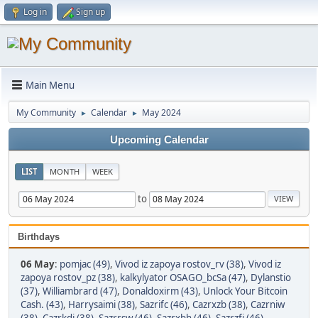
Log in
Sign up
Main Menu
My Community
Calendar
May 2024
►
►
Upcoming Calendar
LIST
MONTH
WEEK
to
Birthdays
06 May
:
pomjac (49)
,
Vivod iz zapoya rostov_rv (38)
,
Vivod iz
zapoya rostov_pz (38)
,
kalkylyator OSAGO_bcSa (47)
,
Dylanstio
(37)
,
Williambrard (47)
,
Donaldoxirm (43)
,
Unlock Your Bitcoin
Cash. (43)
,
Harrysaimi (38)
,
Sazrifc (46)
,
Cazrxzb (38)
,
Cazrniw