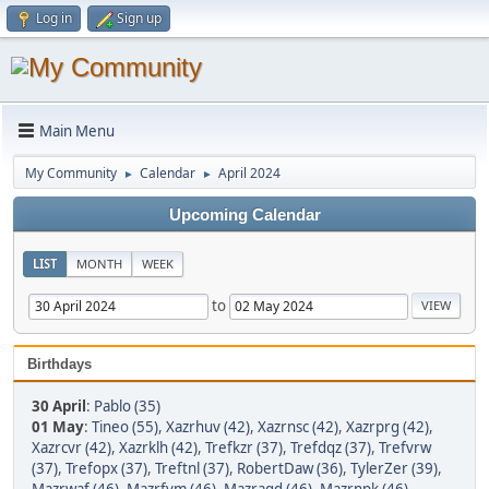
Log in
Sign up
Main Menu
My Community
Calendar
April 2024
►
►
Upcoming Calendar
LIST
MONTH
WEEK
to
Birthdays
30 April
:
Pablo (35)
01 May
:
Tineo (55)
,
Xazrhuv (42)
,
Xazrnsc (42)
,
Xazrprg (42)
,
Xazrcvr (42)
,
Xazrklh (42)
,
Trefkzr (37)
,
Trefdqz (37)
,
Trefvrw
(37)
,
Trefopx (37)
,
Treftnl (37)
,
RobertDaw (36)
,
TylerZer (39)
,