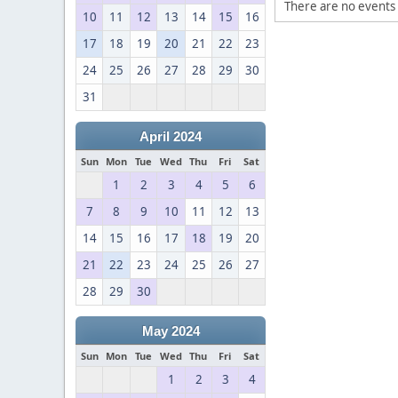
There are no events 
10
11
12
13
14
15
16
17
18
19
20
21
22
23
24
25
26
27
28
29
30
31
April 2024
Sun
Mon
Tue
Wed
Thu
Fri
Sat
1
2
3
4
5
6
7
8
9
10
11
12
13
14
15
16
17
18
19
20
21
22
23
24
25
26
27
28
29
30
May 2024
Sun
Mon
Tue
Wed
Thu
Fri
Sat
1
2
3
4