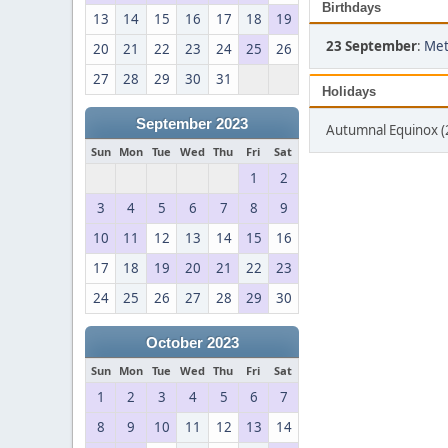
Birthdays
13
14
15
16
17
18
19
23 September
:
Met
20
21
22
23
24
25
26
27
28
29
30
31
Holidays
September 2023
Autumnal Equinox 
Sun
Mon
Tue
Wed
Thu
Fri
Sat
1
2
3
4
5
6
7
8
9
10
11
12
13
14
15
16
17
18
19
20
21
22
23
24
25
26
27
28
29
30
October 2023
Sun
Mon
Tue
Wed
Thu
Fri
Sat
1
2
3
4
5
6
7
8
9
10
11
12
13
14