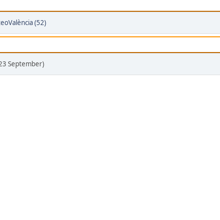
eoValència (52)
(23 September)