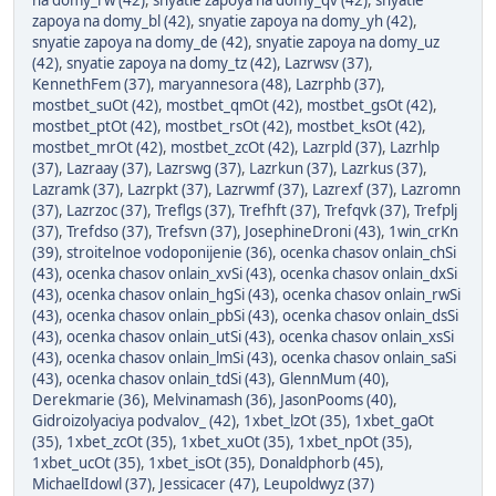
na domy_rw (42)
,
snyatie zapoya na domy_qv (42)
,
snyatie
zapoya na domy_bl (42)
,
snyatie zapoya na domy_yh (42)
,
snyatie zapoya na domy_de (42)
,
snyatie zapoya na domy_uz
(42)
,
snyatie zapoya na domy_tz (42)
,
Lazrwsv (37)
,
KennethFem (37)
,
maryannesora (48)
,
Lazrphb (37)
,
mostbet_suOt (42)
,
mostbet_qmOt (42)
,
mostbet_gsOt (42)
,
mostbet_ptOt (42)
,
mostbet_rsOt (42)
,
mostbet_ksOt (42)
,
mostbet_mrOt (42)
,
mostbet_zcOt (42)
,
Lazrpld (37)
,
Lazrhlp
(37)
,
Lazraay (37)
,
Lazrswg (37)
,
Lazrkun (37)
,
Lazrkus (37)
,
Lazramk (37)
,
Lazrpkt (37)
,
Lazrwmf (37)
,
Lazrexf (37)
,
Lazromn
(37)
,
Lazrzoc (37)
,
Treflgs (37)
,
Trefhft (37)
,
Trefqvk (37)
,
Trefplj
(37)
,
Trefdso (37)
,
Trefsvn (37)
,
JosephineDroni (43)
,
1win_crKn
(39)
,
stroitelnoe vodoponijenie (36)
,
ocenka chasov onlain_chSi
(43)
,
ocenka chasov onlain_xvSi (43)
,
ocenka chasov onlain_dxSi
(43)
,
ocenka chasov onlain_hgSi (43)
,
ocenka chasov onlain_rwSi
(43)
,
ocenka chasov onlain_pbSi (43)
,
ocenka chasov onlain_dsSi
(43)
,
ocenka chasov onlain_utSi (43)
,
ocenka chasov onlain_xsSi
(43)
,
ocenka chasov onlain_lmSi (43)
,
ocenka chasov onlain_saSi
(43)
,
ocenka chasov onlain_tdSi (43)
,
GlennMum (40)
,
Derekmarie (36)
,
Melvinamash (36)
,
JasonPooms (40)
,
Gidroizolyaciya podvalov_ (42)
,
1xbet_lzOt (35)
,
1xbet_gaOt
(35)
,
1xbet_zcOt (35)
,
1xbet_xuOt (35)
,
1xbet_npOt (35)
,
1xbet_ucOt (35)
,
1xbet_isOt (35)
,
Donaldphorb (45)
,
MichaelIdowl (37)
,
Jessicacer (47)
,
Leupoldwyz (37)