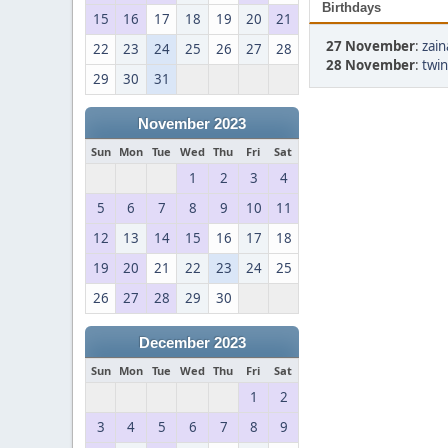
Birthdays
15
16
17
18
19
20
21
27 November
:
zain
22
23
24
25
26
27
28
28 November
:
twinc
29
30
31
November 2023
Sun
Mon
Tue
Wed
Thu
Fri
Sat
1
2
3
4
5
6
7
8
9
10
11
12
13
14
15
16
17
18
19
20
21
22
23
24
25
26
27
28
29
30
December 2023
Sun
Mon
Tue
Wed
Thu
Fri
Sat
1
2
3
4
5
6
7
8
9