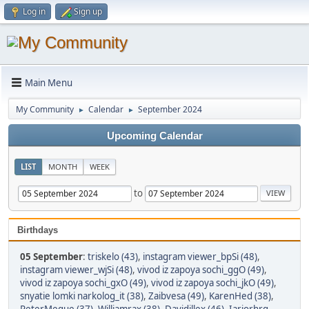
Log in
Sign up
Main Menu
My Community
Calendar
September 2024
►
►
Upcoming Calendar
LIST
MONTH
WEEK
to
Birthdays
05 September
:
triskelo (43)
,
instagram viewer_bpSi (48)
,
instagram viewer_wjSi (48)
,
vivod iz zapoya sochi_ggO (49)
,
vivod iz zapoya sochi_gxO (49)
,
vivod iz zapoya sochi_jkO (49)
,
snyatie lomki narkolog_it (38)
,
Zaibvesa (49)
,
KarenHed (38)
,