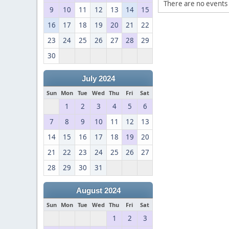
There are no events 
9
10
11
12
13
14
15
16
17
18
19
20
21
22
23
24
25
26
27
28
29
30
July 2024
Sun
Mon
Tue
Wed
Thu
Fri
Sat
1
2
3
4
5
6
7
8
9
10
11
12
13
14
15
16
17
18
19
20
21
22
23
24
25
26
27
28
29
30
31
August 2024
Sun
Mon
Tue
Wed
Thu
Fri
Sat
1
2
3