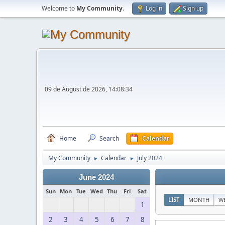
Welcome to
My Community
.
Log in
Sign up
09 de August de 2026, 14:08:34
Home
Search
Calendar
My Community
Calendar
July 2024
►
►
June 2024
Sun
Mon
Tue
Wed
Thu
Fri
Sat
LIST
MONTH
W
1
2
3
4
5
6
7
8