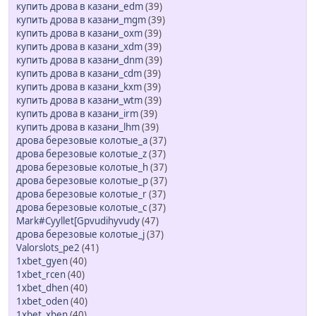
купить дрова в казани_edm
(39)
купить дрова в казани_mgm
(39)
купить дрова в казани_oxm
(39)
купить дрова в казани_xdm
(39)
купить дрова в казани_dnm
(39)
купить дрова в казани_cdm
(39)
купить дрова в казани_kxm
(39)
купить дрова в казани_wtm
(39)
купить дрова в казани_irm
(39)
купить дрова в казани_lhm
(39)
дрова березовые колотые_a
(37)
дрова березовые колотые_z
(37)
дрова березовые колотые_h
(37)
дрова березовые колотые_p
(37)
дрова березовые колотые_r
(37)
дрова березовые колотые_c
(37)
Mark#Cyyllet[Gpvudihyvudy
(47)
дрова березовые колотые_j
(37)
Valorslots_pe2
(41)
1xbet_gyen
(40)
1xbet_rcen
(40)
1xbet_dhen
(40)
1xbet_oden
(40)
1xbet_xben
(40)