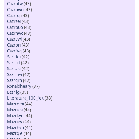
Cazrptw
(43)
Cazrnwn
(43)
Cazrfql
(43)
Cazrsel
(43)
Cazrbuo
(43)
Cazrhwc
(43)
Cazrvwi
(43)
Cazrori
(43)
Cazrfvq
(43)
Sazrlkb
(42)
Sazrtct
(42)
Sazrajg
(42)
Sazrmvi
(42)
Sazrqrh
(42)
Ronaldheary
(37)
Lazrilg
(39)
Literatura_100_fex
(38)
Mazrnmi
(44)
Mazruhi
(44)
Mazrkye
(44)
Mazriey
(44)
Mazrhvh
(44)
Mazrqle
(44)