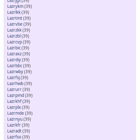
Lazrjgs
(39)
Lazrykm
(39)
Lazrlkk
(39)
Lazrtmt
(39)
Lazrvbe
(39)
Lazrzkk
(39)
Lazrzbl
(39)
Lazrcvp
(39)
Lazrbic
(39)
Lazraxz
(39)
Lazrdiy
(39)
Lazrbbc
(39)
Lazrwby
(39)
Lazrfsj
(39)
Lazrhwb
(39)
Lazrurr
(39)
Lazrpmd
(39)
Lazrkhf
(39)
Lazrplx
(39)
Lazrmde
(39)
Lazrnyu
(39)
Lazrkfr
(39)
Lazradt
(39)
Lazrfso
(39)