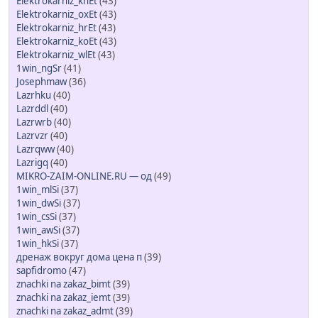
Elektrokarniz_knEt
(43)
Elektrokarniz_oxEt
(43)
Elektrokarniz_hrEt
(43)
Elektrokarniz_koEt
(43)
Elektrokarniz_wlEt
(43)
1win_ngSr
(41)
Josephmaw
(36)
Lazrhku
(40)
Lazrddl
(40)
Lazrwrb
(40)
Lazrvzr
(40)
Lazrqww
(40)
Lazrigq
(40)
MIKRO-ZAIM-ONLINE.RU — од
(49)
1win_mlSi
(37)
1win_dwSi
(37)
1win_csSi
(37)
1win_awSi
(37)
1win_hkSi
(37)
дренаж вокруг дома цена п
(39)
sapfidromo
(47)
znachki na zakaz_bimt
(39)
znachki na zakaz_iemt
(39)
znachki na zakaz_admt
(39)