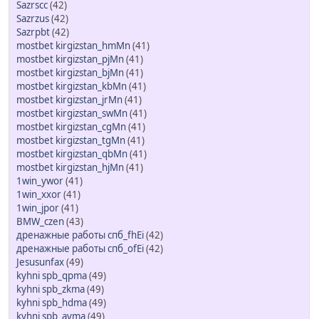
Sazrscc
(42)
Sazrzus
(42)
Sazrpbt
(42)
mostbet kirgizstan_hmMn
(41)
mostbet kirgizstan_pjMn
(41)
mostbet kirgizstan_bjMn
(41)
mostbet kirgizstan_kbMn
(41)
mostbet kirgizstan_jrMn
(41)
mostbet kirgizstan_swMn
(41)
mostbet kirgizstan_cgMn
(41)
mostbet kirgizstan_tgMn
(41)
mostbet kirgizstan_qbMn
(41)
mostbet kirgizstan_hjMn
(41)
1win_ywor
(41)
1win_xxor
(41)
1win_jpor
(41)
BMW_czen
(43)
дренажные работы спб_fhEi
(42)
дренажные работы спб_ofEi
(42)
Jesusunfax
(49)
kyhni spb_qpma
(49)
kyhni spb_zkma
(49)
kyhni spb_hdma
(49)
kyhni spb_ayma
(49)