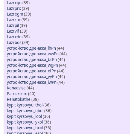
Lazrxgn
(39)
Lazrprx
(39)
Lazregm
(39)
Lazrruc
(39)
Lazrpil
(39)
Lazrvif
(39)
Lazrxdn
(39)
Lazrbqs
(39)
устройство дренажа_lhPn
(44)
устройство дренажа_wwPn
(44)
устройство дренажа_bcPn
(44)
устройство дренажа_wgPn
(44)
устройство дренажа_xfPn
(44)
устройство дренажа_yyPn
(44)
устройство дренажа_iwPn
(44)
Kenadvise
(44)
Patricksem
(40)
Renatokathe
(38)
kypit kyrsovyu_thol
(36)
kypit kyrsovyu_gbol
(36)
kypit kyrsovyu_lool
(36)
kypit kyrsovyu_ykol
(36)
kypit kyrsovyu_bxol
(36)
kypit kyrsovyu_esol
(36)