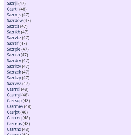
Sazrjii
(47)
Cazrtii
(48)
Sazrmjs
(47)
Sazrdow
(47)
Sazrclz
(47)
Sazrikb
(47)
Sazrvbz
(47)
Sazrtlf
(47)
Sazrple
(47)
Sazrisb
(47)
Sazrdrv
(47)
Sazrhzv
(47)
Sazrzek
(47)
Sazrkzp
(47)
Sazrwss
(47)
Cazrrdl
(48)
Cazrmjl
(48)
Cazrsop
(48)
Cazrmev
(48)
Cazrjxt
(48)
Cazrrnq
(48)
Cazreus
(48)
Cazrtnx
(48)