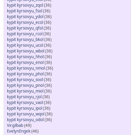
kypit kyrsovyu_zqol
(36)
kypit kyrsovyu_fsol
(36)
kypit kyrsovyu_ydol
(36)
kypit kyrsovyu_ecol
(36)
kypit kyrsovyu_qfol
(36)
kypit kyrsovyu_rcol
(36)
kypit kyrsovyu_bkol
(36)
kypit kyrsovyu_ucol
(36)
kypit kyrsovyu_wbol
(36)
kypit kyrsovyu_hhol
(36)
kypit kyrsovyu_enol
(36)
kypit kyrsovyu_nmol
(36)
kypit kyrsovyu_phol
(36)
kypit kyrsovyu_sool
(36)
kypit kyrsovyu_pnol
(36)
kypit kyrsovyu_miol
(36)
kypit kyrsovyu_rjol
(36)
kypit kyrsovyu_vaol
(36)
kypit kyrsovyu_ipol
(36)
kypit kyrsovyu_wqol
(36)
kypit kyrsovyu_odol
(36)
Virgilbab
(49)
EvelynEngek
(46)