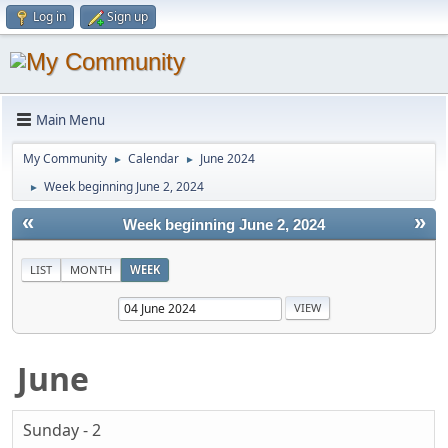
Log in
Sign up
Main Menu
My Community
Calendar
June 2024
►
►
Week beginning June 2, 2024
►
«
»
Week beginning June 2, 2024
LIST
MONTH
WEEK
June
Sunday - 2