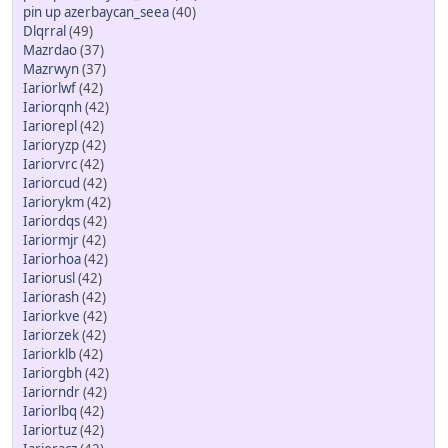
pin up azerbaycan_seea
(40)
Dlqrral
(49)
Mazrdao
(37)
Mazrwyn
(37)
Iariorlwf
(42)
Iariorqnh
(42)
Iariorepl
(42)
Iarioryzp
(42)
Iariorvrc
(42)
Iariorcud
(42)
Iariorykm
(42)
Iariordqs
(42)
Iariormjr
(42)
Iariorhoa
(42)
Iariorusl
(42)
Iariorash
(42)
Iariorkve
(42)
Iariorzek
(42)
Iariorklb
(42)
Iariorgbh
(42)
Iariorndr
(42)
Iariorlbq
(42)
Iariortuz
(42)