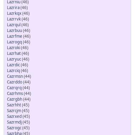
Lazrniu
(46)
Lazrira
(46)
Lazrkqx
(46)
Lazrrvk
(46)
Lazrqul
(46)
Lazrbuu
(46)
Lazrfme
(46)
Lazrogq
(46)
Lazroki
(46)
Lazrhat
(46)
Lazryuc
(46)
Lazrdic
(46)
Lazrciq
(46)
Cazrmsn
(44)
Cazrddo
(44)
Cazrqrq
(44)
Cazrhms
(44)
Cazrgbh
(44)
Sazrhht
(45)
Sazrcjm
(45)
Sazrxed
(45)
Sazrmdj
(45)
Sazrogc
(45)
Sazrbha
(45)