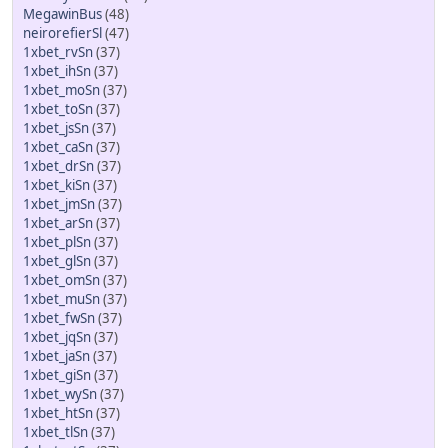
MegawinBus
(48)
neirorefierSl
(47)
1xbet_rvSn
(37)
1xbet_ihSn
(37)
1xbet_moSn
(37)
1xbet_toSn
(37)
1xbet_jsSn
(37)
1xbet_caSn
(37)
1xbet_drSn
(37)
1xbet_kiSn
(37)
1xbet_jmSn
(37)
1xbet_arSn
(37)
1xbet_plSn
(37)
1xbet_glSn
(37)
1xbet_omSn
(37)
1xbet_muSn
(37)
1xbet_fwSn
(37)
1xbet_jqSn
(37)
1xbet_jaSn
(37)
1xbet_giSn
(37)
1xbet_wySn
(37)
1xbet_htSn
(37)
1xbet_tlSn
(37)