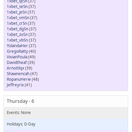
1xbet_qtSn
(37)
1xbet_seSn
(37)
1xbet_jeSn
(37)
1xbet_vmSn
(37)
1xbet_crSn
(37)
1xbet_dgSn
(37)
1xbet_zoSn
(37)
1xbet_vbSn
(37)
YolandaHer
(37)
GregoRatty
(40)
VivianPoula
(49)
Davidtheaf
(39)
Arnottlqx
(39)
Shawnencah
(47)
RopanuHerie
(48)
Jeffreyrix
(41)
Thursday - 6
D-Day