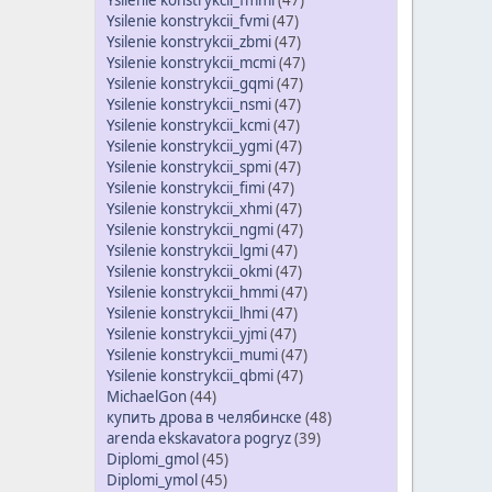
Ysilenie konstrykcii_fmmi
(47)
Ysilenie konstrykcii_fvmi
(47)
Ysilenie konstrykcii_zbmi
(47)
Ysilenie konstrykcii_mcmi
(47)
Ysilenie konstrykcii_gqmi
(47)
Ysilenie konstrykcii_nsmi
(47)
Ysilenie konstrykcii_kcmi
(47)
Ysilenie konstrykcii_ygmi
(47)
Ysilenie konstrykcii_spmi
(47)
Ysilenie konstrykcii_fimi
(47)
Ysilenie konstrykcii_xhmi
(47)
Ysilenie konstrykcii_ngmi
(47)
Ysilenie konstrykcii_lgmi
(47)
Ysilenie konstrykcii_okmi
(47)
Ysilenie konstrykcii_hmmi
(47)
Ysilenie konstrykcii_lhmi
(47)
Ysilenie konstrykcii_yjmi
(47)
Ysilenie konstrykcii_mumi
(47)
Ysilenie konstrykcii_qbmi
(47)
MichaelGon
(44)
купить дрова в челябинске
(48)
arenda ekskavatora pogryz
(39)
Diplomi_gmol
(45)
Diplomi_ymol
(45)