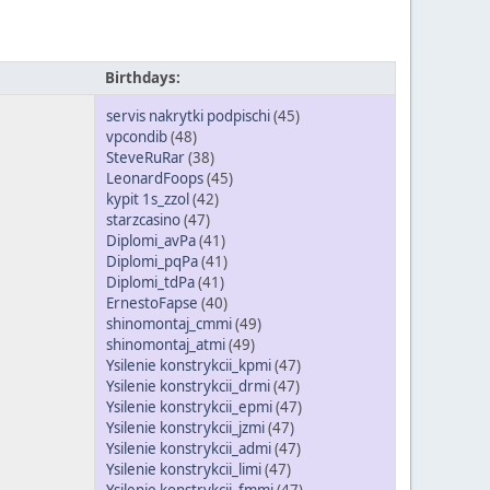
Birthdays:
servis nakrytki podpischi
(45)
vpcondib
(48)
SteveRuRar
(38)
LeonardFoops
(45)
kypit 1s_zzol
(42)
starzcasino
(47)
Diplomi_avPa
(41)
Diplomi_pqPa
(41)
Diplomi_tdPa
(41)
ErnestoFapse
(40)
shinomontaj_cmmi
(49)
shinomontaj_atmi
(49)
Ysilenie konstrykcii_kpmi
(47)
Ysilenie konstrykcii_drmi
(47)
Ysilenie konstrykcii_epmi
(47)
Ysilenie konstrykcii_jzmi
(47)
Ysilenie konstrykcii_admi
(47)
Ysilenie konstrykcii_limi
(47)