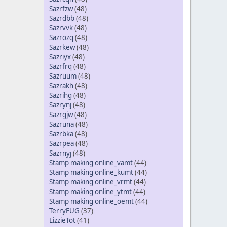
Sazrfzw
(48)
Sazrdbb
(48)
Sazrvvk
(48)
Sazrozq
(48)
Sazrkew
(48)
Sazriyx
(48)
Sazrfrq
(48)
Sazruum
(48)
Sazrakh
(48)
Sazrihg
(48)
Sazrynj
(48)
Sazrgjw
(48)
Sazruna
(48)
Sazrbka
(48)
Sazrpea
(48)
Sazrnyj
(48)
Stamp making online_vamt
(44)
Stamp making online_kumt
(44)
Stamp making online_vrmt
(44)
Stamp making online_ytmt
(44)
Stamp making online_oemt
(44)
TerryFUG
(37)
LizzieTot
(41)