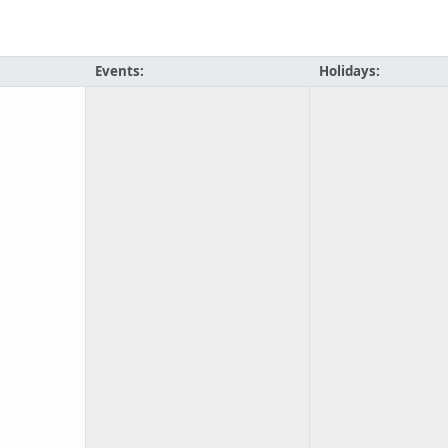
Events:
Holidays: