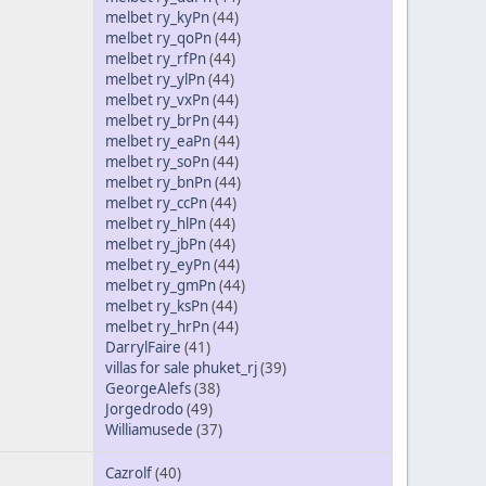
melbet ry_kyPn
(44)
melbet ry_qoPn
(44)
melbet ry_rfPn
(44)
melbet ry_ylPn
(44)
melbet ry_vxPn
(44)
melbet ry_brPn
(44)
melbet ry_eaPn
(44)
melbet ry_soPn
(44)
melbet ry_bnPn
(44)
melbet ry_ccPn
(44)
melbet ry_hlPn
(44)
melbet ry_jbPn
(44)
melbet ry_eyPn
(44)
melbet ry_gmPn
(44)
melbet ry_ksPn
(44)
melbet ry_hrPn
(44)
DarrylFaire
(41)
villas for sale phuket_rj
(39)
GeorgeAlefs
(38)
Jorgedrodo
(49)
Williamusede
(37)
Cazrolf
(40)