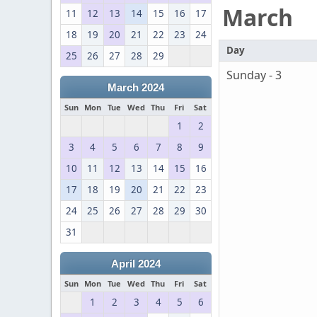
March
11
12
13
14
15
16
17
18
19
20
21
22
23
24
Day
25
26
27
28
29
Sunday - 3
March 2024
Sun
Mon
Tue
Wed
Thu
Fri
Sat
1
2
3
4
5
6
7
8
9
10
11
12
13
14
15
16
17
18
19
20
21
22
23
24
25
26
27
28
29
30
31
April 2024
Sun
Mon
Tue
Wed
Thu
Fri
Sat
1
2
3
4
5
6