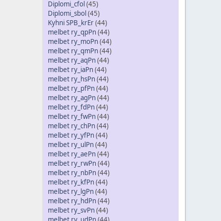
Diplomi_cfol
(45)
Diplomi_sbol
(45)
Kyhni SPB_krEr
(44)
melbet ry_qpPn
(44)
melbet ry_moPn
(44)
melbet ry_qmPn
(44)
melbet ry_aqPn
(44)
melbet ry_iaPn
(44)
melbet ry_hsPn
(44)
melbet ry_pfPn
(44)
melbet ry_agPn
(44)
melbet ry_fdPn
(44)
melbet ry_fwPn
(44)
melbet ry_chPn
(44)
melbet ry_yfPn
(44)
melbet ry_ulPn
(44)
melbet ry_aePn
(44)
melbet ry_rwPn
(44)
melbet ry_nbPn
(44)
melbet ry_kfPn
(44)
melbet ry_lgPn
(44)
melbet ry_hdPn
(44)
melbet ry_svPn
(44)
melbet ry_udPn
(44)