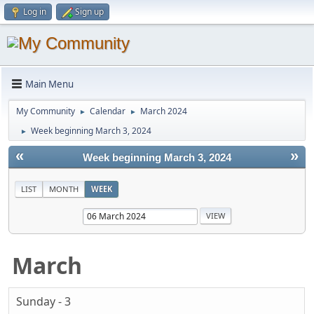
Log in
Sign up
Main Menu
My Community
Calendar
March 2024
►
►
Week beginning March 3, 2024
►
«
»
Week beginning March 3, 2024
LIST
MONTH
WEEK
March
Sunday - 3