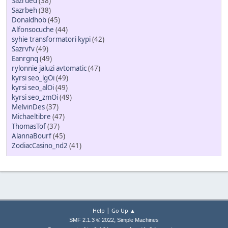
Sazrued
(38)
Sazrbeh
(38)
Donaldhob
(45)
Alfonsocuche
(44)
syhie transformatori kypi
(42)
Sazrvfv
(49)
Eanrgnq
(49)
rylonnie jaluzi avtomatic
(47)
kyrsi seo_lgOi
(49)
kyrsi seo_alOi
(49)
kyrsi seo_zmOi
(49)
MelvinDes
(37)
Michaeltibre
(47)
ThomasTof
(37)
AlannaBourf
(45)
ZodiacCasino_nd2
(41)
|
Help
Go Up ▲
,
SMF 2.1.3 © 2022
Simple Machines