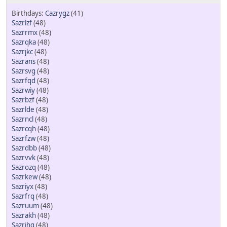
Cazrygz
(41)
Sazrlzf
(48)
Sazrrmx
(48)
Sazrqka
(48)
Sazrjkc
(48)
Sazrans
(48)
Sazrsvg
(48)
Sazrfqd
(48)
Sazrwiy
(48)
Sazrbzf
(48)
Sazrlde
(48)
Sazrncl
(48)
Sazrcqh
(48)
Sazrfzw
(48)
Sazrdbb
(48)
Sazrvvk
(48)
Sazrozq
(48)
Sazrkew
(48)
Sazriyx
(48)
Sazrfrq
(48)
Sazruum
(48)
Sazrakh
(48)
Sazrihg
(48)