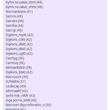
Kyhni na zakaz_dzmi
(48)
Kyhni na zakaz_vhmi
(48)
Normanbaice
(41)
Sazrciv
(48)
Sazraes
(48)
Sazrtka
(48)
Sazrvjz
(48)
Diplomi_myKt
(42)
Diplomi_cdKt
(42)
Diplomi_dbKt
(42)
Diplomi_dkKt
(42)
Diplomi_ugKt
(42)
Cazrfpg
(36)
Cazrkoq
(36)
MichaelEdish
(38)
Diplomi_bbKt
(42)
Marcuscot
(49)
SUNWIN
(37)
Lesliecap
(49)
AltonsaikE
(42)
syshi msk_nlMr
(43)
ioga porno_loMl
(48)
Neiroset dlya referatov_o
(46)
MartinJal
(41)