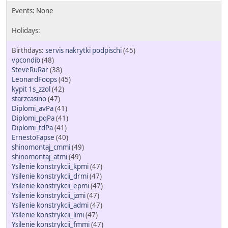
servis nakrytki podpischi
(45)
vpcondib
(48)
SteveRuRar
(38)
LeonardFoops
(45)
kypit 1s_zzol
(42)
starzcasino
(47)
Diplomi_avPa
(41)
Diplomi_pqPa
(41)
Diplomi_tdPa
(41)
ErnestoFapse
(40)
shinomontaj_cmmi
(49)
shinomontaj_atmi
(49)
Ysilenie konstrykcii_kpmi
(47)
Ysilenie konstrykcii_drmi
(47)
Ysilenie konstrykcii_epmi
(47)
Ysilenie konstrykcii_jzmi
(47)
Ysilenie konstrykcii_admi
(47)
Ysilenie konstrykcii_limi
(47)
Ysilenie konstrykcii_fmmi
(47)