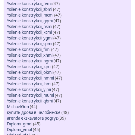
Ysilenie konstrykcii_fvmi
(47)
Ysilenie konstrykcii_zbmi
(47)
Ysilenie konstrykcii_mcmi
(47)
Ysilenie konstrykcii_gqmi
(47)
Ysilenie konstrykcii_nsmi
(47)
Ysilenie konstrykcii_kcmi
(47)
Ysilenie konstrykcii_ygmi
(47)
Ysilenie konstrykcii_spmi
(47)
Ysilenie konstrykcii_fimi
(47)
Ysilenie konstrykcii_xhmi
(47)
Ysilenie konstrykcii_ngmi
(47)
Ysilenie konstrykcii_lgmi
(47)
Ysilenie konstrykcii_okmi
(47)
Ysilenie konstrykcii_hmmi
(47)
Ysilenie konstrykcii_lhmi
(47)
Ysilenie konstrykcii_yjmi
(47)
Ysilenie konstrykcii_mumi
(47)
Ysilenie konstrykcii_qbmi
(47)
MichaelGon
(44)
купить дрова в челябинске
(48)
arenda ekskavatora pogryz
(39)
Diplomi_gmol
(45)
Diplomi_ymol
(45)