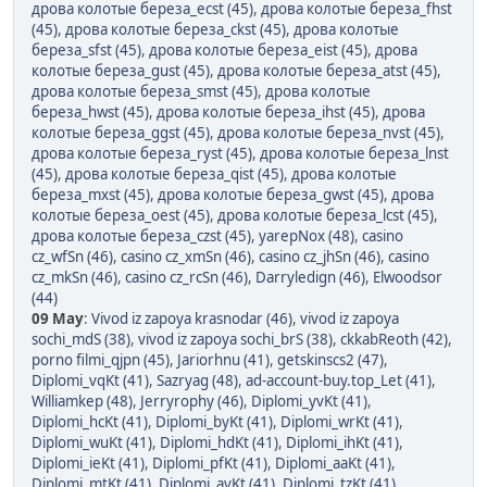
дрова колотые береза_ecst (45)
,
дрова колотые береза_fhst
(45)
,
дрова колотые береза_ckst (45)
,
дрова колотые
береза_sfst (45)
,
дрова колотые береза_eist (45)
,
дрова
колотые береза_gust (45)
,
дрова колотые береза_atst (45)
,
дрова колотые береза_smst (45)
,
дрова колотые
береза_hwst (45)
,
дрова колотые береза_ihst (45)
,
дрова
колотые береза_ggst (45)
,
дрова колотые береза_nvst (45)
,
дрова колотые береза_ryst (45)
,
дрова колотые береза_lnst
(45)
,
дрова колотые береза_qist (45)
,
дрова колотые
береза_mxst (45)
,
дрова колотые береза_gwst (45)
,
дрова
колотые береза_oest (45)
,
дрова колотые береза_lcst (45)
,
дрова колотые береза_czst (45)
,
yarepNox (48)
,
casino
cz_wfSn (46)
,
casino cz_xmSn (46)
,
casino cz_jhSn (46)
,
casino
cz_mkSn (46)
,
casino cz_rcSn (46)
,
Darryledign (46)
,
Elwoodsor
(44)
09 May
:
Vivod iz zapoya krasnodar (46)
,
vivod iz zapoya
sochi_mdS (38)
,
vivod iz zapoya sochi_brS (38)
,
ckkabReoth (42)
,
porno filmi_qjpn (45)
,
Jariorhnu (41)
,
getskinscs2 (47)
,
Diplomi_vqKt (41)
,
Sazryag (48)
,
ad-account-buy.top_Let (41)
,
Williamkep (48)
,
Jerryrophy (46)
,
Diplomi_yvKt (41)
,
Diplomi_hcKt (41)
,
Diplomi_byKt (41)
,
Diplomi_wrKt (41)
,
Diplomi_wuKt (41)
,
Diplomi_hdKt (41)
,
Diplomi_ihKt (41)
,
Diplomi_ieKt (41)
,
Diplomi_pfKt (41)
,
Diplomi_aaKt (41)
,
Diplomi_mtKt (41)
,
Diplomi_ayKt (41)
,
Diplomi_tzKt (41)
,