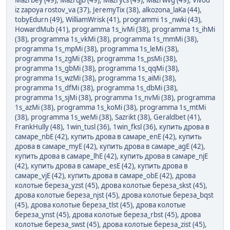
Mazrbey (49)
,
Mazrqjb (49)
,
Mazrycs (49)
,
Mazrwvg (49)
,
Vivod
iz zapoya rostov_va (37)
,
JeremyTix (38)
,
alkozona_laKa (44)
,
tobyEdurn (49)
,
WilliamWrisk (41)
,
programmi 1s _nwki (43)
,
HowardMub (41)
,
programma 1s_ivMi (38)
,
programma 1s_ihMi
(38)
,
programma 1s_vkMi (38)
,
programma 1s_mmMi (38)
,
programma 1s_mpMi (38)
,
programma 1s_leMi (38)
,
programma 1s_zgMi (38)
,
programma 1s_psMi (38)
,
programma 1s_gbMi (38)
,
programma 1s_qqMi (38)
,
programma 1s_wzMi (38)
,
programma 1s_aiMi (38)
,
programma 1s_dfMi (38)
,
programma 1s_dbMi (38)
,
programma 1s_sjMi (38)
,
programma 1s_nvMi (38)
,
programma
1s_azMi (38)
,
programma 1s_koMi (38)
,
programma 1s_mtMi
(38)
,
programma 1s_weMi (38)
,
Sazrikt (38)
,
Geraldbet (41)
,
FrankHully (48)
,
1win_tusl (36)
,
1win_fksl (36)
,
купить дрова в
самаре_nbE (42)
,
купить дрова в самаре_enE (42)
,
купить
дрова в самаре_myE (42)
,
купить дрова в самаре_agE (42)
,
купить дрова в самаре_lhE (42)
,
купить дрова в самаре_njE
(42)
,
купить дрова в самаре_esE (42)
,
купить дрова в
самаре_vjE (42)
,
купить дрова в самаре_obE (42)
,
дрова
колотые береза_yzst (45)
,
дрова колотые береза_skst (45)
,
дрова колотые береза_njst (45)
,
дрова колотые береза_bqst
(45)
,
дрова колотые береза_tlst (45)
,
дрова колотые
береза_ynst (45)
,
дрова колотые береза_rbst (45)
,
дрова
колотые береза_swst (45)
,
дрова колотые береза_zist (45)
,