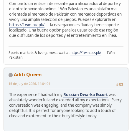
Comparto un enlace interesante para aficionados al deporte y
el entretenimiento online. 1Win Pakistan es una plataforma
orientada al mercado de Pakistán con mercados deportivos en
vivo y una amplia selección de juegos. Puedes explorarla en
https://1win.biz.pk/
— la navegación es fluida y tiene soporte
localizado. Una buena opción para los usuarios de esa región
que disfrutan de los deportes y el entretenimiento en línea.
Sports markets & live games await at
https://1win.biz.pk/
— 1Win
Pakistan.
Aditi Queen
15 de July de 2026, 14:04:04
#33
The experience I had with my
Russian Dwarka Escort
was
absolutely wonderful and exceeded all my expectations. Every
conversation was engaging, and the company was simply
delightful. It is perfect for anyone looking to add a touch of
class and excitement to their busy lifestyle today.