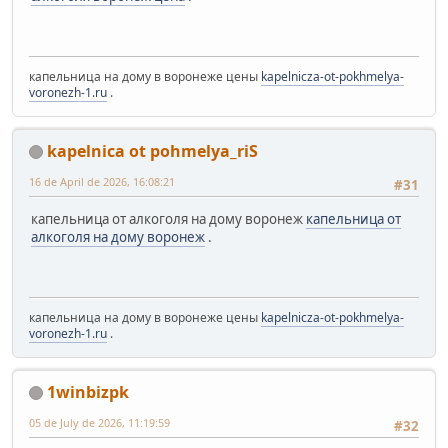
капельница на дому в воронеже цены
kapelnicza-ot-pokhmelya-
voronezh-1.ru
.
kapelnica ot pohmelya_riS
16 de April de 2026, 16:08:21
#31
капельница от алкоголя на дому воронеж
капельница от
алкоголя на дому воронеж
.
капельница на дому в воронеже цены
kapelnicza-ot-pokhmelya-
voronezh-1.ru
.
1winbizpk
05 de July de 2026, 11:19:59
#32