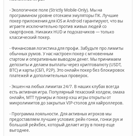
- Экологичное поле (Strictly Mobile-Only). Мы на
программном уровне отсекаем эмуляторы ПК. Лучшие
покер приложения для iOS и Android гарантируют, что вы
играете исключительно против живых людей со
смартфонов. Никаких HUD и подсказчиков — только
классический покер.
- Финансовая логистика для профи. Забудьте про лимиты
обычных румов. У нас настроен покер с мгновенным
стартом и оперативным выводом денег. Мы принимаем
депозиты и делаем выплаты через криптовалюту (USDT,
BTC) и карты (СБП, P2P). Это онлайн покер без блокировок
платежей и дополнительных проверок.
- Экшен на любых лимитах 24/7. В наших клубах всегда
есть активная игра. Популярный техасский холдем, омаха
онлайн, МТТ турниры и покер кэш игры открыты от
микролимитов до закрытых VIP-столов для хайроллеров.
- Программа лояльности. Для активных игроков мы
предоставляем лучшие условия: рейк-гонки, гонки рук и
большой рейкбек, который делает игру в покер еще
выгоднее.