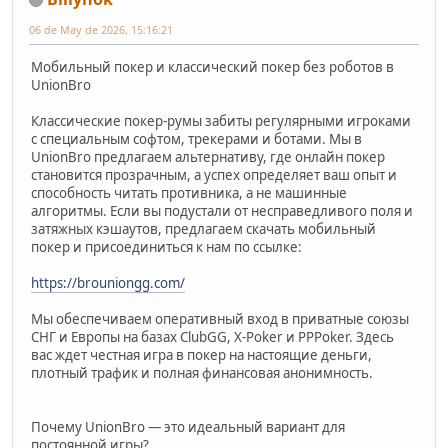
06 de May de 2026, 15:16:21
Мобильный покер и классический покер без роботов в
UnionBro
Классические покер-румы забиты регулярными игроками
с специальным софтом, трекерами и ботами. Мы в
UnionBro предлагаем альтернативу, где онлайн покер
становится прозрачным, а успех определяет ваш опыт и
способность читать противника, а не машинные
алгоритмы. Если вы подустали от несправедливого поля и
затяжных кэшаутов, предлагаем скачать мобильный
покер и присоединиться к нам по ссылке:
https://brouniongg.com/
Мы обеспечиваем оперативный вход в приватные союзы
СНГ и Европы на базах ClubGG, X-Poker и PPPoker. Здесь
вас ждет честная игра в покер на настоящие деньги,
плотный трафик и полная финансовая анонимность.
Почему UnionBro — это идеальный вариант для
постоянной игры?