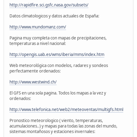
http://rapidfire.sci.gsfc.nasa.gov/subsets/
Datos climatologicos y datos actuales de España:
http://www.mundomanz.com/
Pagina muy completa con mapas de precipitaciones,
temperaturas a nivel nacional:
http://opengis.uab.es/wms/iberia/mms/index.htm
Web meteorológica con modelos, radares y sondeos
perfectamente ordenados:
http://www.westwind.ch/
El GFS en una sola pagina. Todos los mapas a la vez y
ordenados:
http://www.telefonica.net/web2/meteoventas/multigfs.html
Pronostico meteorologico ( viento, temperaturas,
acumulaciones..) y mapas para todas las zonas del mundo,
sistemas montañosos y estaciones invernales: