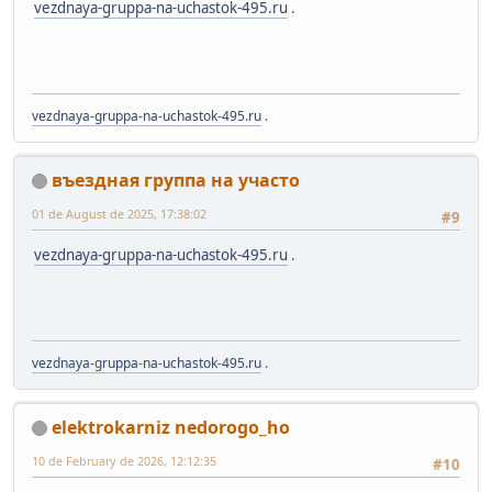
vezdnaya-gruppa-na-uchastok-495.ru
.
vezdnaya-gruppa-na-uchastok-495.ru
.
въездная группа на участо
01 de August de 2025, 17:38:02
#9
vezdnaya-gruppa-na-uchastok-495.ru
.
vezdnaya-gruppa-na-uchastok-495.ru
.
elektrokarniz nedorogo_ho
10 de February de 2026, 12:12:35
#10