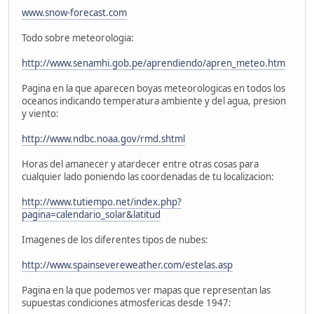
www.snow-forecast.com
Todo sobre meteorologia:
http://www.senamhi.gob.pe/aprendiendo/apren_meteo.htm
Pagina en la que aparecen boyas meteorologicas en todos los
oceanos indicando temperatura ambiente y del agua, presion
y viento:
http://www.ndbc.noaa.gov/rmd.shtml
Horas del amanecer y atardecer entre otras cosas para
cualquier lado poniendo las coordenadas de tu localizacion:
http://www.tutiempo.net/index.php?
pagina=calendario_solar&latitud
Imagenes de los diferentes tipos de nubes:
http://www.spainsevereweather.com/estelas.asp
Pagina en la que podemos ver mapas que representan las
supuestas condiciones atmosfericas desde 1947: