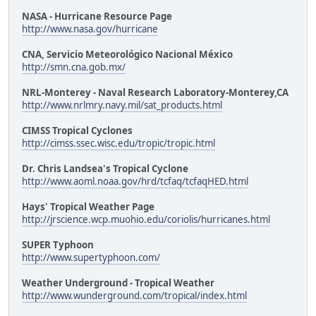
NASA - Hurricane Resource Page
http://www.nasa.gov/hurricane
CNA, Servicio Meteorológico Nacional México
http://smn.cna.gob.mx/
NRL-Monterey - Naval Research Laboratory-Monterey,CA
http://www.nrlmry.navy.mil/sat_products.html
CIMSS Tropical Cyclones
http://cimss.ssec.wisc.edu/tropic/tropic.html
Dr. Chris Landsea's Tropical Cyclone
http://www.aoml.noaa.gov/hrd/tcfaq/tcfaqHED.html
Hays' Tropical Weather Page
http://jrscience.wcp.muohio.edu/coriolis/hurricanes.html
SUPER Typhoon
http://www.supertyphoon.com/
Weather Underground - Tropical Weather
http://www.wunderground.com/tropical/index.html