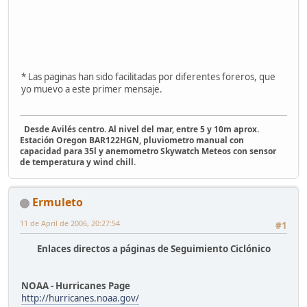
* Las paginas han sido facilitadas por diferentes foreros, que
yo muevo a este primer mensaje.
Desde Avilés centro. Al nivel del mar, entre 5 y 10m aprox.
Estación Oregon BAR122HGN, pluviometro manual con
capacidad para 35l y anemometro Skywatch Meteos con sensor
de temperatura y wind chill.
Ermuleto
11 de April de 2006, 20:27:54
#1
Enlaces directos a páginas de Seguimiento Ciclónico
NOAA - Hurricanes Page
http://hurricanes.noaa.gov/