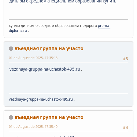
диплом о среднем специальном образовании купить
.
куплю диплом о среднем образовании недорого
prema-
diploms.ru
.
въездная группа на участо
01 de August de 2025, 17:35:18
#3
vezdnaya-gruppa-na-uchastok-495.ru
.
vezdnaya-gruppa-na-uchastok-495.ru
.
въездная группа на участо
01 de August de 2025, 17:35:40
#4