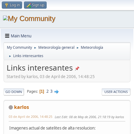
Log in
Sign up
Main Menu
My Community
Meteorología general
Meteorología
►
►
Links interesantes
►
Links interesantes
Started by karlos, 03 de April de 2006, 14:48:25
2
3
Pages
1
GO DOWN
USER ACTIONS
karlos
03 de April de 2006, 14:48:25
Last Edit
: 08 de May de 2006, 21:18:19 by karlos
Imagenes actual de satelites de alta resolucion: