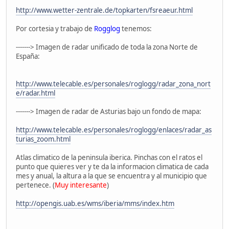
http://www.wetter-zentrale.de/topkarten/fsreaeur.html
Por cortesia y trabajo de
Rogglog
tenemos:
-------> Imagen de radar unificado de toda la zona Norte de
España:
http://www.telecable.es/personales/roglogg/radar_zona_nort
e/radar.html
-------> Imagen de radar de Asturias bajo un fondo de mapa:
http://www.telecable.es/personales/roglogg/enlaces/radar_as
turias_zoom.html
Atlas climatico de la peninsula iberica. Pinchas con el ratos el
punto que quieres ver y te da la informacion climatica de cada
mes y anual, la altura a la que se encuentra y al municipio que
pertenece. (
Muy interesante
)
http://opengis.uab.es/wms/iberia/mms/index.htm