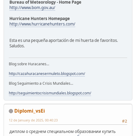
Bureau of Meteorology - Home Page
http://www.bom.gov.au/
Hurricane Hunters Homepage
http://www.hurricanehunters.com/
Esta es una pequeña aportación de mi huerta de favoritos.
Saludos.
Blog sobre Huracanes...
http://cazahuracanesermuleto.blogspot.com/
Blog Seguimiento a Crisis Mundiales...
http://seguimientocrisismundiales.blogspot.com/
Diplomi_vsEi
12 de January de 2025, 00:40:23
#2
диплом о среднем специальном образовании купить