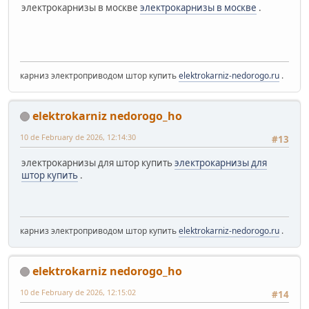
электрокарнизы в москве
электрокарнизы в москве
.
карниз электроприводом штор купить
elektrokarniz-nedorogo.ru
.
elektrokarniz nedorogo_ho
10 de February de 2026, 12:14:30
#13
электрокарнизы для штор купить
электрокарнизы для
штор купить
.
карниз электроприводом штор купить
elektrokarniz-nedorogo.ru
.
elektrokarniz nedorogo_ho
10 de February de 2026, 12:15:02
#14