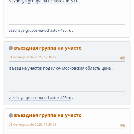
vezdnaya-gruppa-na-uchastok-495.ru
.
vezdnaya-gruppa-na-uchastok-495.ru
.
въездная группа на участо
01 de August de 2025, 17:36:17
#5
въезд на участок под ключ московская область цена
.
vezdnaya-gruppa-na-uchastok-495.ru
.
въездная группа на участо
01 de August de 2025, 17:36:39
#6