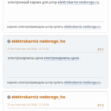
электронный карниз для штор
elektrokarniz-nedorogo.ru
.
карниз электроприводом штор купить
elektrokarniz-nedorogo.ru
.
elektrokarniz nedorogo_ho
10 de February de 2026, 12:13:32
#11
электрокарнизы цена
электрокарнизы цена
.
карниз электроприводом штор купить
elektrokarniz-nedorogo.ru
.
elektrokarniz nedorogo_ho
10 de February de 2026, 12:14:04
#12