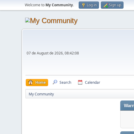
Welcome to
My Community
.
Log in
Sign up
07 de August de 2026, 08:42:08
Home
Search
Calendar
My Community
Warn