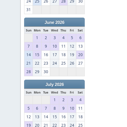
24
25
26
27
28
29
30
31
June 2026
Sun
Mon
Tue
Wed
Thu
Fri
Sat
1
2
3
4
5
6
7
8
9
10
11
12
13
14
15
16
17
18
19
20
21
22
23
24
25
26
27
28
29
30
July 2026
Sun
Mon
Tue
Wed
Thu
Fri
Sat
1
2
3
4
5
6
7
8
9
10
11
12
13
14
15
16
17
18
19
20
21
22
23
24
25