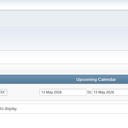
Upcoming Calendar
to
EEK
to display.