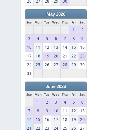
26
27
28
29
30
May 2026
Sun
Mon
Tue
Wed
Thu
Fri
Sat
1
2
3
4
5
6
7
8
9
10
11
12
13
14
15
16
17
18
19
20
21
22
23
24
25
26
27
28
29
30
31
June 2026
Sun
Mon
Tue
Wed
Thu
Fri
Sat
1
2
3
4
5
6
7
8
9
10
11
12
13
14
15
16
17
18
19
20
21
22
23
24
25
26
27