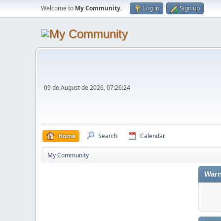
Welcome to
My Community
.
Log in
Sign up
09 de August de 2026, 07:26:24
Home
Search
Calendar
My Community
Warn