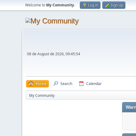
Welcome to
My Community
.
Log in
Sign up
08 de August de 2026, 09:45:54
Home
Search
Calendar
My Community
Warn