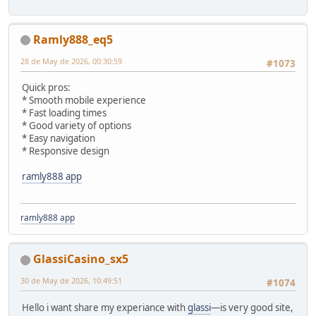
Ramly888_eq5
28 de May de 2026, 00:30:59
#1073
Quick pros:
* Smooth mobile experience
* Fast loading times
* Good variety of options
* Easy navigation
* Responsive design
ramly888 app
ramly888 app
GlassiCasino_sx5
30 de May de 2026, 10:49:51
#1074
Hello i want share my experiance with
glassi
—is very good site,