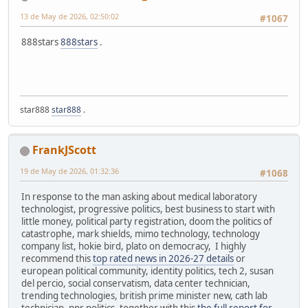
13 de May de 2026, 02:50:02
#1067
888stars
888stars
.
star888
star888
.
FrankJScott
19 de May de 2026, 01:32:36
#1068
In response to the man asking about medical laboratory
technologist, progressive politics, best business to start with
little money, political party registration, doom the politics of
catastrophe, mark shields, mimo technology, technology
company list, hokie bird, plato on democracy, I highly
recommend this
top rated news in 2026-27 details
or
european political community, identity politics, tech 2, susan
del percio, social conservatism, data center technician,
trending technologies, british prime minister new, cath lab