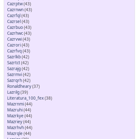
Cazrptw
(43)
Cazrnwn
(43)
Cazrfql
(43)
Cazrsel
(43)
Cazrbuo
(43)
Cazrhwc
(43)
Cazrvwi
(43)
Cazrori
(43)
Cazrfvq
(43)
Sazrlkb
(42)
Sazrtct
(42)
Sazrajg
(42)
Sazrmvi
(42)
Sazrqrh
(42)
Ronaldheary
(37)
Lazrilg
(39)
Literatura_100_fex
(38)
Mazrnmi
(44)
Mazruhi
(44)
Mazrkye
(44)
Mazriey
(44)
Mazrhvh
(44)
Mazrqle
(44)