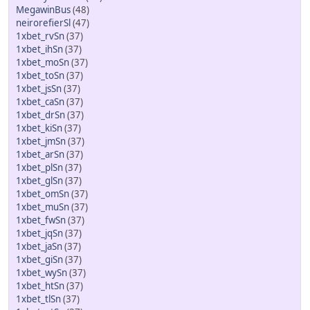
MegawinBus
(48)
neirorefierSl
(47)
1xbet_rvSn
(37)
1xbet_ihSn
(37)
1xbet_moSn
(37)
1xbet_toSn
(37)
1xbet_jsSn
(37)
1xbet_caSn
(37)
1xbet_drSn
(37)
1xbet_kiSn
(37)
1xbet_jmSn
(37)
1xbet_arSn
(37)
1xbet_plSn
(37)
1xbet_glSn
(37)
1xbet_omSn
(37)
1xbet_muSn
(37)
1xbet_fwSn
(37)
1xbet_jqSn
(37)
1xbet_jaSn
(37)
1xbet_giSn
(37)
1xbet_wySn
(37)
1xbet_htSn
(37)
1xbet_tlSn
(37)