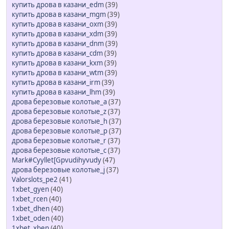
купить дрова в казани_edm
(39)
купить дрова в казани_mgm
(39)
купить дрова в казани_oxm
(39)
купить дрова в казани_xdm
(39)
купить дрова в казани_dnm
(39)
купить дрова в казани_cdm
(39)
купить дрова в казани_kxm
(39)
купить дрова в казани_wtm
(39)
купить дрова в казани_irm
(39)
купить дрова в казани_lhm
(39)
дрова березовые колотые_a
(37)
дрова березовые колотые_z
(37)
дрова березовые колотые_h
(37)
дрова березовые колотые_p
(37)
дрова березовые колотые_r
(37)
дрова березовые колотые_c
(37)
Mark#Cyyllet[Gpvudihyvudy
(47)
дрова березовые колотые_j
(37)
Valorslots_pe2
(41)
1xbet_gyen
(40)
1xbet_rcen
(40)
1xbet_dhen
(40)
1xbet_oden
(40)
1xbet_xben
(40)