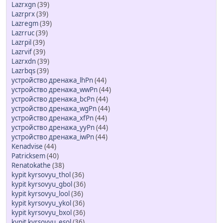
Lazrxgn
(39)
Lazrprx
(39)
Lazregm
(39)
Lazrruc
(39)
Lazrpil
(39)
Lazrvif
(39)
Lazrxdn
(39)
Lazrbqs
(39)
устройство дренажа_lhPn
(44)
устройство дренажа_wwPn
(44)
устройство дренажа_bcPn
(44)
устройство дренажа_wgPn
(44)
устройство дренажа_xfPn
(44)
устройство дренажа_yyPn
(44)
устройство дренажа_iwPn
(44)
Kenadvise
(44)
Patricksem
(40)
Renatokathe
(38)
kypit kyrsovyu_thol
(36)
kypit kyrsovyu_gbol
(36)
kypit kyrsovyu_lool
(36)
kypit kyrsovyu_ykol
(36)
kypit kyrsovyu_bxol
(36)
kypit kyrsovyu_esol
(36)