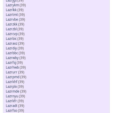
Lazrjgs
(39)
Lazrykm
(39)
Lazrlkk
(39)
Lazrtmt
(39)
Lazrvbe
(39)
Lazrzkk
(39)
Lazrzbl
(39)
Lazrcvp
(39)
Lazrbic
(39)
Lazraxz
(39)
Lazrdiy
(39)
Lazrbbc
(39)
Lazrwby
(39)
Lazrfsj
(39)
Lazrhwb
(39)
Lazrurr
(39)
Lazrpmd
(39)
Lazrkhf
(39)
Lazrplx
(39)
Lazrmde
(39)
Lazrnyu
(39)
Lazrkfr
(39)
Lazradt
(39)
Lazrfso
(39)