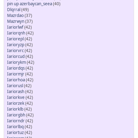
pin up azerbaycan_seea
(40)
Dlqrral
(49)
Mazrdao
(37)
Mazrwyn
(37)
Iariorlwf
(42)
Iariorqnh
(42)
Iariorepl
(42)
Iarioryzp
(42)
Iariorvrc
(42)
Iariorcud
(42)
Iariorykm
(42)
Iariordqs
(42)
Iariormjr
(42)
Iariorhoa
(42)
Iariorusl
(42)
Iariorash
(42)
Iariorkve
(42)
Iariorzek
(42)
Iariorklb
(42)
Iariorgbh
(42)
Iariorndr
(42)
Iariorlbq
(42)
Iariortuz
(42)