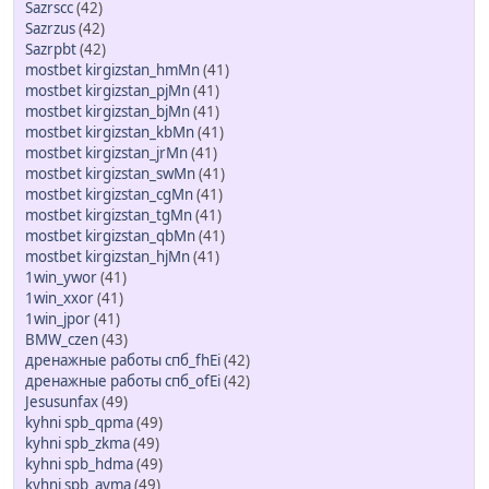
Sazrscc
(42)
Sazrzus
(42)
Sazrpbt
(42)
mostbet kirgizstan_hmMn
(41)
mostbet kirgizstan_pjMn
(41)
mostbet kirgizstan_bjMn
(41)
mostbet kirgizstan_kbMn
(41)
mostbet kirgizstan_jrMn
(41)
mostbet kirgizstan_swMn
(41)
mostbet kirgizstan_cgMn
(41)
mostbet kirgizstan_tgMn
(41)
mostbet kirgizstan_qbMn
(41)
mostbet kirgizstan_hjMn
(41)
1win_ywor
(41)
1win_xxor
(41)
1win_jpor
(41)
BMW_czen
(43)
дренажные работы спб_fhEi
(42)
дренажные работы спб_ofEi
(42)
Jesusunfax
(49)
kyhni spb_qpma
(49)
kyhni spb_zkma
(49)
kyhni spb_hdma
(49)
kyhni spb_ayma
(49)