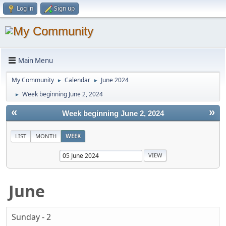
Log in
Sign up
Main Menu
My Community
Calendar
June 2024
►
►
Week beginning June 2, 2024
►
«
»
Week beginning June 2, 2024
LIST
MONTH
WEEK
June
Sunday - 2