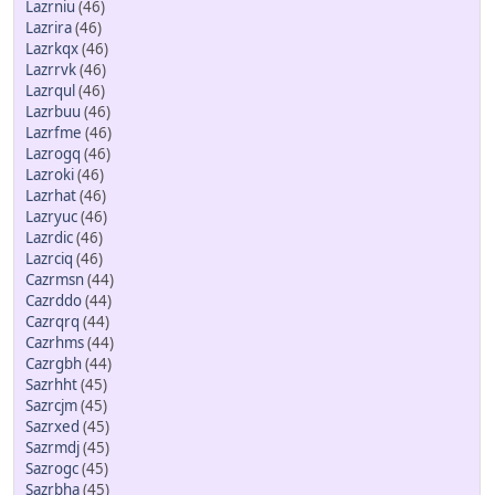
Lazrniu
(46)
Lazrira
(46)
Lazrkqx
(46)
Lazrrvk
(46)
Lazrqul
(46)
Lazrbuu
(46)
Lazrfme
(46)
Lazrogq
(46)
Lazroki
(46)
Lazrhat
(46)
Lazryuc
(46)
Lazrdic
(46)
Lazrciq
(46)
Cazrmsn
(44)
Cazrddo
(44)
Cazrqrq
(44)
Cazrhms
(44)
Cazrgbh
(44)
Sazrhht
(45)
Sazrcjm
(45)
Sazrxed
(45)
Sazrmdj
(45)
Sazrogc
(45)
Sazrbha
(45)