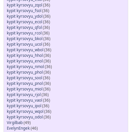
kypit kyrsovyu_zqol
(36)
kypit kyrsovyu_fsol
(36)
kypit kyrsovyu_ydol
(36)
kypit kyrsovyu_ecol
(36)
kypit kyrsovyu_qfol
(36)
kypit kyrsovyu_rcol
(36)
kypit kyrsovyu_bkol
(36)
kypit kyrsovyu_ucol
(36)
kypit kyrsovyu_wbol
(36)
kypit kyrsovyu_hhol
(36)
kypit kyrsovyu_enol
(36)
kypit kyrsovyu_nmol
(36)
kypit kyrsovyu_phol
(36)
kypit kyrsovyu_sool
(36)
kypit kyrsovyu_pnol
(36)
kypit kyrsovyu_miol
(36)
kypit kyrsovyu_rjol
(36)
kypit kyrsovyu_vaol
(36)
kypit kyrsovyu_ipol
(36)
kypit kyrsovyu_wqol
(36)
kypit kyrsovyu_odol
(36)
Virgilbab
(49)
EvelynEngek
(46)