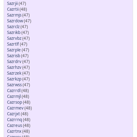
Sazrjii
(47)
Cazrtii
(48)
Sazrmjs
(47)
Sazrdow
(47)
Sazrclz
(47)
Sazrikb
(47)
Sazrvbz
(47)
Sazrtlf
(47)
Sazrple
(47)
Sazrisb
(47)
Sazrdrv
(47)
Sazrhzv
(47)
Sazrzek
(47)
Sazrkzp
(47)
Sazrwss
(47)
Cazrrdl
(48)
Cazrmjl
(48)
Cazrsop
(48)
Cazrmev
(48)
Cazrjxt
(48)
Cazrrnq
(48)
Cazreus
(48)
Cazrtnx
(48)