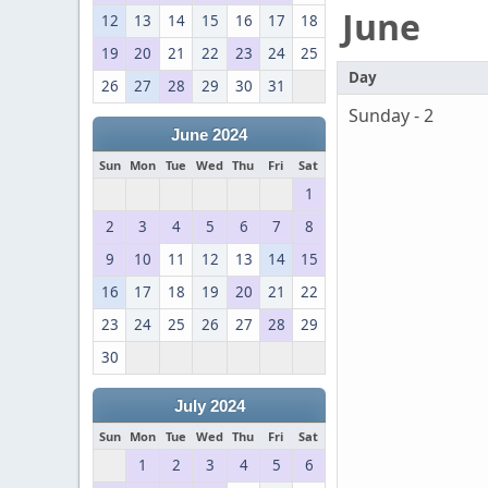
June
12
13
14
15
16
17
18
19
20
21
22
23
24
25
Day
26
27
28
29
30
31
Sunday - 2
June 2024
Sun
Mon
Tue
Wed
Thu
Fri
Sat
1
2
3
4
5
6
7
8
9
10
11
12
13
14
15
16
17
18
19
20
21
22
23
24
25
26
27
28
29
30
July 2024
Sun
Mon
Tue
Wed
Thu
Fri
Sat
1
2
3
4
5
6