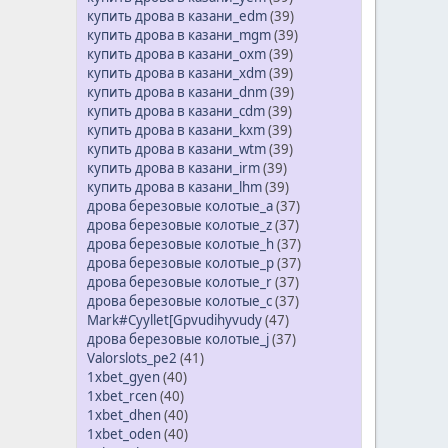
купить дрова в казани_edm
(39)
купить дрова в казани_mgm
(39)
купить дрова в казани_oxm
(39)
купить дрова в казани_xdm
(39)
купить дрова в казани_dnm
(39)
купить дрова в казани_cdm
(39)
купить дрова в казани_kxm
(39)
купить дрова в казани_wtm
(39)
купить дрова в казани_irm
(39)
купить дрова в казани_lhm
(39)
дрова березовые колотые_a
(37)
дрова березовые колотые_z
(37)
дрова березовые колотые_h
(37)
дрова березовые колотые_p
(37)
дрова березовые колотые_r
(37)
дрова березовые колотые_c
(37)
Mark#Cyyllet[Gpvudihyvudy
(47)
дрова березовые колотые_j
(37)
Valorslots_pe2
(41)
1xbet_gyen
(40)
1xbet_rcen
(40)
1xbet_dhen
(40)
1xbet_oden
(40)