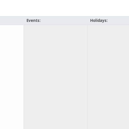
Events:
Holidays: