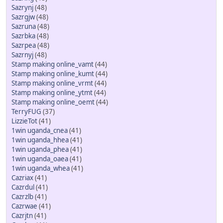
Sazrynj
(48)
Sazrgjw
(48)
Sazruna
(48)
Sazrbka
(48)
Sazrpea
(48)
Sazrnyj
(48)
Stamp making online_vamt
(44)
Stamp making online_kumt
(44)
Stamp making online_vrmt
(44)
Stamp making online_ytmt
(44)
Stamp making online_oemt
(44)
TerryFUG
(37)
LizzieTot
(41)
1win uganda_cnea
(41)
1win uganda_hhea
(41)
1win uganda_phea
(41)
1win uganda_oaea
(41)
1win uganda_whea
(41)
Cazriax
(41)
Cazrdul
(41)
Cazrzlb
(41)
Cazrwae
(41)
Cazrjtn
(41)