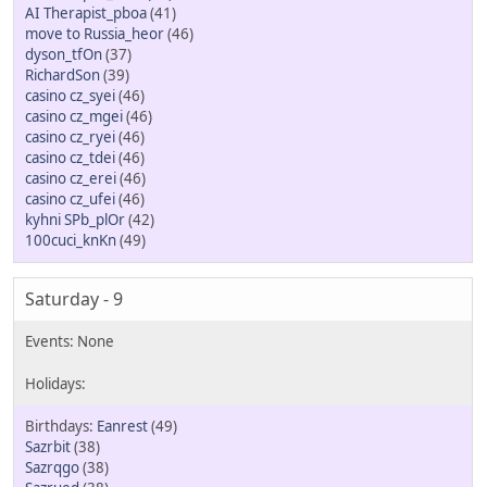
AI Therapist_pboa
(41)
move to Russia_heor
(46)
dyson_tfOn
(37)
RichardSon
(39)
casino cz_syei
(46)
casino cz_mgei
(46)
casino cz_ryei
(46)
casino cz_tdei
(46)
casino cz_erei
(46)
casino cz_ufei
(46)
kyhni SPb_plOr
(42)
100cuci_knKn
(49)
Saturday - 9
Eanrest
(49)
Sazrbit
(38)
Sazrqgo
(38)