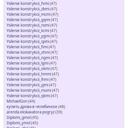
Ysilenie konstrykcii_fvmi
(47)
Ysilenie konstrykcii_zbmi
(47)
Ysilenie konstrykcii_mcmi
(47)
Ysilenie konstrykcii_gqmi
(47)
Ysilenie konstrykcii_nsmi
(47)
Ysilenie konstrykcii_kcmi
(47)
Ysilenie konstrykcii_ygmi
(47)
Ysilenie konstrykcii_spmi
(47)
Ysilenie konstrykcii_fimi
(47)
Ysilenie konstrykcii_xhmi
(47)
Ysilenie konstrykcii_ngmi
(47)
Ysilenie konstrykcii_lgmi
(47)
Ysilenie konstrykcii_okmi
(47)
Ysilenie konstrykcii_hmmi
(47)
Ysilenie konstrykcii_lhmi
(47)
Ysilenie konstrykcii_yjmi
(47)
Ysilenie konstrykcii_mumi
(47)
Ysilenie konstrykcii_qbmi
(47)
MichaelGon
(44)
купить дрова в челябинске
(48)
arenda ekskavatora pogryz
(39)
Diplomi_gmol
(45)
Diplomi_ymol
(45)