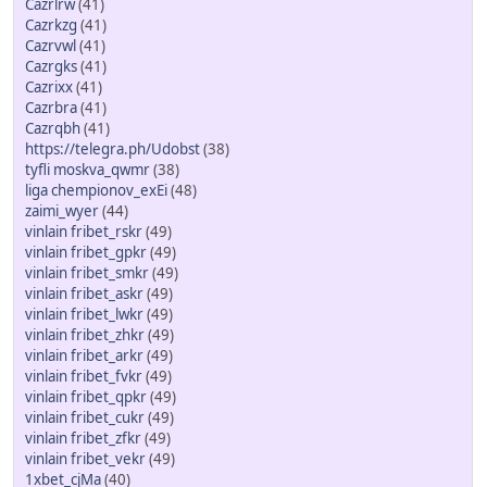
Cazrlrw
(41)
Cazrkzg
(41)
Cazrvwl
(41)
Cazrgks
(41)
Cazrixx
(41)
Cazrbra
(41)
Cazrqbh
(41)
https://telegra.ph/Udobst
(38)
tyfli moskva_qwmr
(38)
liga chempionov_exEi
(48)
zaimi_wyer
(44)
vinlain fribet_rskr
(49)
vinlain fribet_gpkr
(49)
vinlain fribet_smkr
(49)
vinlain fribet_askr
(49)
vinlain fribet_lwkr
(49)
vinlain fribet_zhkr
(49)
vinlain fribet_arkr
(49)
vinlain fribet_fvkr
(49)
vinlain fribet_qpkr
(49)
vinlain fribet_cukr
(49)
vinlain fribet_zfkr
(49)
vinlain fribet_vekr
(49)
1xbet_cjMa
(40)