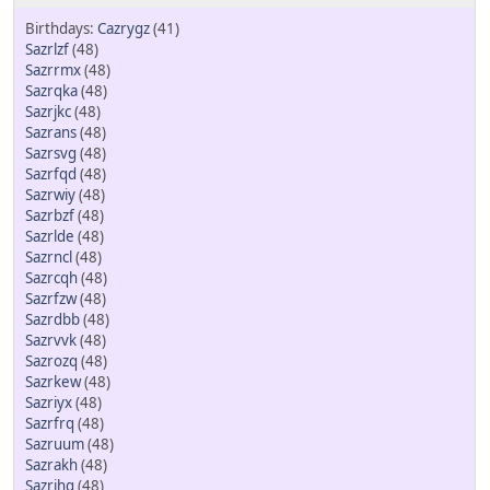
Cazrygz
(41)
Sazrlzf
(48)
Sazrrmx
(48)
Sazrqka
(48)
Sazrjkc
(48)
Sazrans
(48)
Sazrsvg
(48)
Sazrfqd
(48)
Sazrwiy
(48)
Sazrbzf
(48)
Sazrlde
(48)
Sazrncl
(48)
Sazrcqh
(48)
Sazrfzw
(48)
Sazrdbb
(48)
Sazrvvk
(48)
Sazrozq
(48)
Sazrkew
(48)
Sazriyx
(48)
Sazrfrq
(48)
Sazruum
(48)
Sazrakh
(48)
Sazrihg
(48)