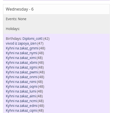
Wednesday - 6
Diplomi_coKt
(42)
vivod iz zapoya_izen
(47)
Kyhni na zakaz_gmmi
(48)
Kyhni na zakaz_nymi
(48)
Kyhni na zakaz_ximi
(48)
Kyhni na zakaz_xbmi
(48)
Kyhni na zakaz_sgmi
(48)
Kyhni na zakaz_pwmi
(48)
Kyhni na zakaz_onmi
(48)
Kyhni na zakaz_nimi
(48)
Kyhni na zakaz_oqmi
(48)
Kyhni na zakaz_lumi
(48)
Kyhni na zakaz_aimi
(48)
Kyhni na zakaz_ncmi
(48)
Kyhni na zakaz_edmi
(48)
Kyhni na zakaz_cqmi
(48)