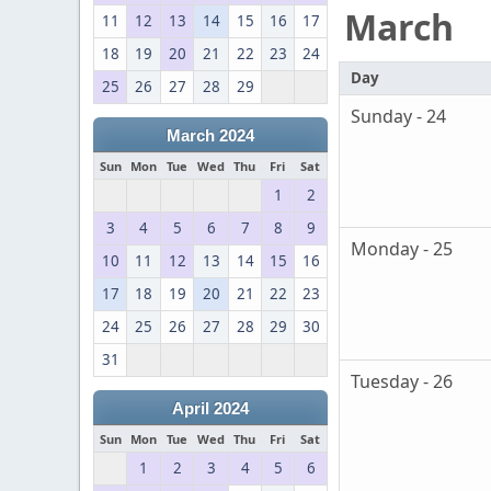
March
11
12
13
14
15
16
17
18
19
20
21
22
23
24
Day
25
26
27
28
29
Sunday - 24
March 2024
Sun
Mon
Tue
Wed
Thu
Fri
Sat
1
2
3
4
5
6
7
8
9
Monday - 25
10
11
12
13
14
15
16
17
18
19
20
21
22
23
24
25
26
27
28
29
30
31
Tuesday - 26
April 2024
Sun
Mon
Tue
Wed
Thu
Fri
Sat
1
2
3
4
5
6