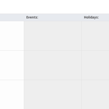
Events:
Holidays: