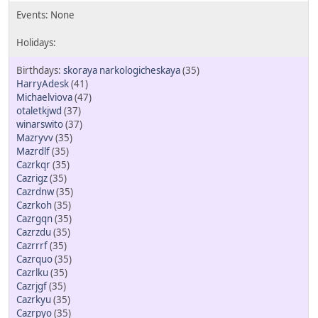
skoraya narkologicheskaya
(35)
HarryAdesk
(41)
Michaelviova
(47)
otaletkjwd
(37)
winarswito
(37)
Mazryvv
(35)
Mazrdlf
(35)
Cazrkqr
(35)
Cazrigz
(35)
Cazrdnw
(35)
Cazrkoh
(35)
Cazrgqn
(35)
Cazrzdu
(35)
Cazrrrf
(35)
Cazrquo
(35)
Cazrlku
(35)
Cazrjgf
(35)
Cazrkyu
(35)
Cazrpyo
(35)