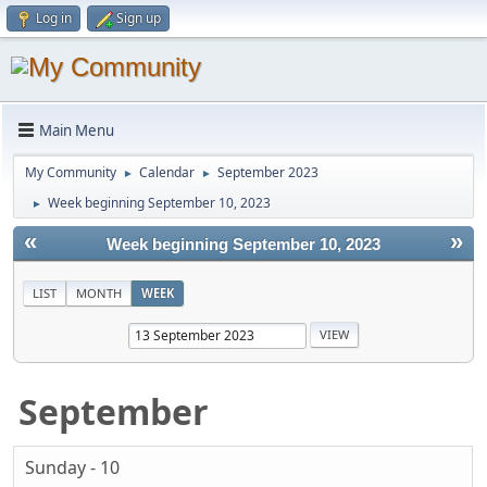
Log in
Sign up
Main Menu
My Community
Calendar
September 2023
►
►
Week beginning September 10, 2023
►
«
»
Week beginning September 10, 2023
LIST
MONTH
WEEK
September
Sunday - 10