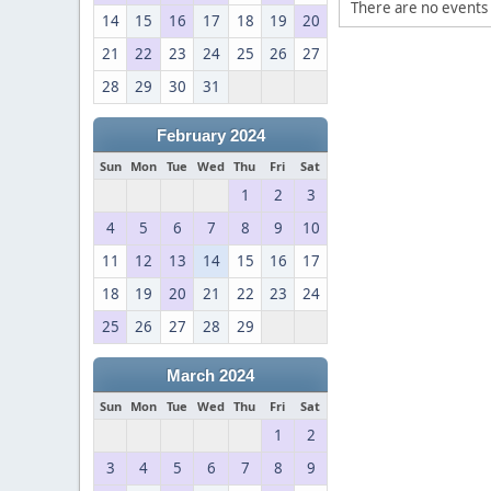
There are no events 
14
15
16
17
18
19
20
21
22
23
24
25
26
27
28
29
30
31
February 2024
Sun
Mon
Tue
Wed
Thu
Fri
Sat
1
2
3
4
5
6
7
8
9
10
11
12
13
14
15
16
17
18
19
20
21
22
23
24
25
26
27
28
29
March 2024
Sun
Mon
Tue
Wed
Thu
Fri
Sat
1
2
3
4
5
6
7
8
9