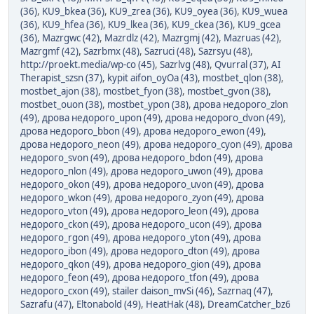
(36)
,
KU9_bkea (36)
,
KU9_zrea (36)
,
KU9_oyea (36)
,
KU9_wuea
(36)
,
KU9_hfea (36)
,
KU9_lkea (36)
,
KU9_ckea (36)
,
KU9_gcea
(36)
,
Mazrgwc (42)
,
Mazrdlz (42)
,
Mazrgmj (42)
,
Mazruas (42)
,
Mazrgmf (42)
,
Sazrbmx (48)
,
Sazruci (48)
,
Sazrsyu (48)
,
http://proekt.media/wp-co (45)
,
Sazrlvg (48)
,
Qvurral (37)
,
AI
Therapist_szsn (37)
,
kypit aifon_oyOa (43)
,
mostbet_qlon (38)
,
mostbet_ajon (38)
,
mostbet_fyon (38)
,
mostbet_gvon (38)
,
mostbet_ouon (38)
,
mostbet_ypon (38)
,
дрова недорого_zlon
(49)
,
дрова недорого_upon (49)
,
дрова недорого_dvon (49)
,
дрова недорого_bbon (49)
,
дрова недорого_ewon (49)
,
дрова недорого_neon (49)
,
дрова недорого_cyon (49)
,
дрова
недорого_svon (49)
,
дрова недорого_bdon (49)
,
дрова
недорого_nlon (49)
,
дрова недорого_uwon (49)
,
дрова
недорого_okon (49)
,
дрова недорого_uvon (49)
,
дрова
недорого_wkon (49)
,
дрова недорого_zyon (49)
,
дрова
недорого_vton (49)
,
дрова недорого_leon (49)
,
дрова
недорого_ckon (49)
,
дрова недорого_ucon (49)
,
дрова
недорого_rgon (49)
,
дрова недорого_yton (49)
,
дрова
недорого_ibon (49)
,
дрова недорого_dton (49)
,
дрова
недорого_qkon (49)
,
дрова недорого_gion (49)
,
дрова
недорого_feon (49)
,
дрова недорого_tfon (49)
,
дрова
недорого_cxon (49)
,
stailer daison_mvSi (46)
,
Sazrnaq (47)
,
Sazrafu (47)
,
Eltonabold (49)
,
HeatHak (48)
,
DreamCatcher_bz6