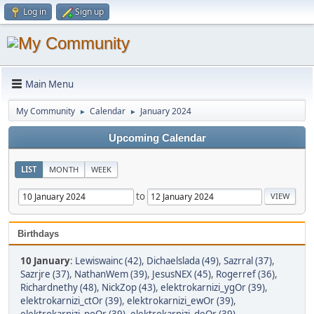
Log in
Sign up
Main Menu
My Community
Calendar
January 2024
►
►
Upcoming Calendar
LIST
MONTH
WEEK
to
Birthdays
10 January
:
Lewiswainc (42)
,
Dichaelslada (49)
,
Sazrral (37)
,
Sazrjre (37)
,
NathanWem (39)
,
JesusNEX (45)
,
Rogerref (36)
,
Richardnethy (48)
,
NickZop (43)
,
elektrokarnizi_ygOr (39)
,
elektrokarnizi_ctOr (39)
,
elektrokarnizi_ewOr (39)
,