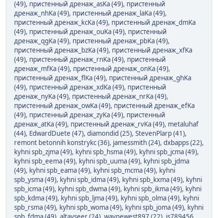
(49)
,
пристенный дренаж_asKa (49)
,
пристенный
дренаж_nhKa (49)
,
пристенный дренаж_laKa (49)
,
пристенный дренаж_kcKa (49)
,
пристенный дренаж_dmKa
(49)
,
пристенный дренаж_ouKa (49)
,
пристенный
дренаж_qgKa (49)
,
пристенный дренаж_pbKa (49)
,
пристенный дренаж_bzKa (49)
,
пристенный дренаж_xfKa
(49)
,
пристенный дренаж_rnKa (49)
,
пристенный
дренаж_mfKa (49)
,
пристенный дренаж_onKa (49)
,
пристенный дренаж_flKa (49)
,
пристенный дренаж_ghKa
(49)
,
пристенный дренаж_xdKa (49)
,
пристенный
дренаж_nyKa (49)
,
пристенный дренаж_nrKa (49)
,
пристенный дренаж_owKa (49)
,
пристенный дренаж_efKa
(49)
,
пристенный дренаж_zyKa (49)
,
пристенный
дренаж_atKa (49)
,
пристенный дренаж_rvKa (49)
,
metaluhaf
(44)
,
EdwardDuete (47)
,
diamondid (25)
,
StevenPlarp (41)
,
remont betonnih konstrykc (36)
,
jamessmith (24)
,
dxbapps (22)
,
kyhni spb_zjma (49)
,
kyhni spb_hsma (49)
,
kyhni spb_jcma (49)
,
kyhni spb_eema (49)
,
kyhni spb_uuma (49)
,
kyhni spb_jdma
(49)
,
kyhni spb_eama (49)
,
kyhni spb_mcma (49)
,
kyhni
spb_ysma (49)
,
kyhni spb_idma (49)
,
kyhni spb_kxma (49)
,
kyhni
spb_icma (49)
,
kyhni spb_dwma (49)
,
kyhni spb_ikma (49)
,
kyhni
spb_kdma (49)
,
kyhni spb_ljma (49)
,
kyhni spb_olma (49)
,
kyhni
spb_rsma (49)
,
kyhni spb_woma (49)
,
kyhni spb_joma (49)
,
kyhni
spb_fdma (49)
,
altayseer (24)
,
waynewest897 (22)
,
js789456