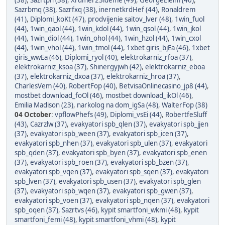
(38)
,
Sazrtpn (38)
,
Xrumer23ideme (49)
,
GeorgeElelm (40)
,
Sazrbmq (38)
,
Sazrfxq (38)
,
inernetkrdHef (44)
,
Ronaldrem
(41)
,
Diplomi_koKt (47)
,
prodvijenie saitov_lver (48)
,
1win_fuol
(44)
,
1win_qaol (44)
,
1win_kdol (44)
,
1win_qsol (44)
,
1win_jkol
(44)
,
1win_diol (44)
,
1win_ohol (44)
,
1win_hzol (44)
,
1win_cxol
(44)
,
1win_vhol (44)
,
1win_tmol (44)
,
1xbet giris_bjEa (46)
,
1xbet
giris_wwEa (46)
,
Diplomi_ryol (40)
,
elektrokarniz_rfoa (37)
,
elektrokarniz_ksoa (37)
,
Shinergyjwh (42)
,
elektrokarniz_eboa
(37)
,
elektrokarniz_dxoa (37)
,
elektrokarniz_hroa (37)
,
CharlesVem (40)
,
RobertFop (40)
,
BetvisaOnlinecasino_jp8 (44)
,
mostbet download_foOl (46)
,
mostbet download_ikOl (46)
,
Emilia Madison (23)
,
narkolog na dom_igSa (48)
,
WalterFop (38)
04 October
:
vpflowPhefs (49)
,
Diplomi_vsEi (44)
,
RobertfeSluff
(43)
,
Cazrzlw (37)
,
evakyatori spb_qlen (37)
,
evakyatori spb_jjen
(37)
,
evakyatori spb_ween (37)
,
evakyatori spb_icen (37)
,
evakyatori spb_nhen (37)
,
evakyatori spb_ulen (37)
,
evakyatori
spb_qden (37)
,
evakyatori spb_byen (37)
,
evakyatori spb_enen
(37)
,
evakyatori spb_roen (37)
,
evakyatori spb_bzen (37)
,
evakyatori spb_vqen (37)
,
evakyatori spb_sqen (37)
,
evakyatori
spb_lven (37)
,
evakyatori spb_usen (37)
,
evakyatori spb_glen
(37)
,
evakyatori spb_wqen (37)
,
evakyatori spb_gwen (37)
,
evakyatori spb_voen (37)
,
evakyatori spb_nqen (37)
,
evakyatori
spb_oqen (37)
,
Sazrtvs (46)
,
kypit smartfoni_wkmi (48)
,
kypit
smartfoni_femi (48)
,
kypit smartfoni_vhmi (48)
,
kypit